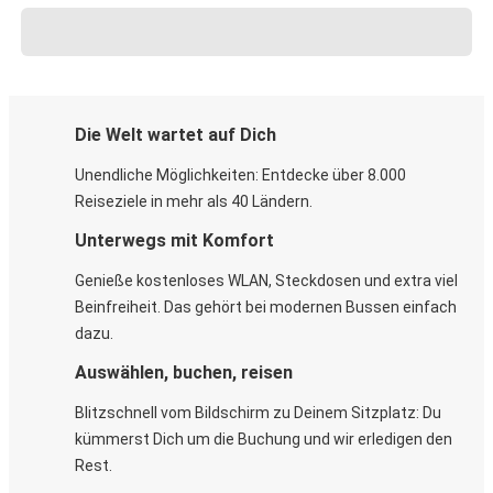
Die Welt wartet auf Dich
Unendliche Möglichkeiten: Entdecke über 8.000
Reiseziele in mehr als 40 Ländern.
Unterwegs mit Komfort
Genieße kostenloses WLAN, Steckdosen und extra viel
Beinfreiheit. Das gehört bei modernen Bussen einfach
dazu.
Auswählen, buchen, reisen
Blitzschnell vom Bildschirm zu Deinem Sitzplatz: Du
kümmerst Dich um die Buchung und wir erledigen den
Rest.