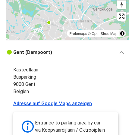
Protomaps
©
OpenStreetMap
Gent (Dampoort)
Kasteellaan
Busparking
9000 Gent
Belgien
Adresse auf Google Maps anzeigen
Entrance to parking area by car
via Koopvaardijlaan / Oktrooiplein