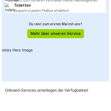
Platz zum sicheren Verstauen Deiner Habseligkeiten
Toiletten
Bequem in jedem FlixBus erhältlich
Du reist zum ersten Mal mit uns?
Mehr über unseren Service
Onboard-Services unterliegen der Verfügbarkeit