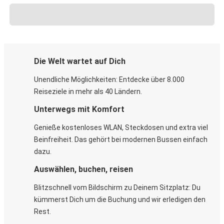
Die Welt wartet auf Dich
Unendliche Möglichkeiten: Entdecke über 8.000
Reiseziele in mehr als 40 Ländern.
Unterwegs mit Komfort
Genieße kostenloses WLAN, Steckdosen und extra viel
Beinfreiheit. Das gehört bei modernen Bussen einfach
dazu.
Auswählen, buchen, reisen
Blitzschnell vom Bildschirm zu Deinem Sitzplatz: Du
kümmerst Dich um die Buchung und wir erledigen den
Rest.