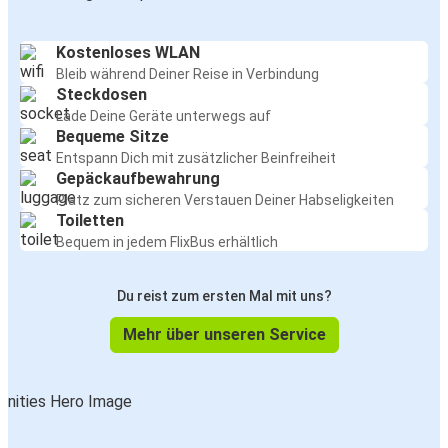
Kostenloses WLAN
Bleib während Deiner Reise in Verbindung
Steckdosen
Lade Deine Geräte unterwegs auf
Bequeme Sitze
Entspann Dich mit zusätzlicher Beinfreiheit
Gepäckaufbewahrung
Platz zum sicheren Verstauen Deiner Habseligkeiten
Toiletten
Bequem in jedem FlixBus erhältlich
Du reist zum ersten Mal mit uns?
Mehr über unseren Service