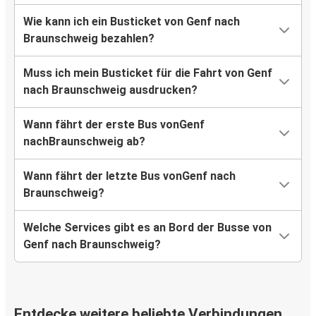
Wie kann ich ein Busticket von Genf nach
Braunschweig bezahlen?
Muss ich mein Busticket für die Fahrt von Genf
nach Braunschweig ausdrucken?
Wann fährt der erste Bus vonGenf
nachBraunschweig ab?
Wann fährt der letzte Bus vonGenf nach
Braunschweig?
Welche Services gibt es an Bord der Busse von
Genf nach Braunschweig?
Entdecke weitere beliebte Verbindungen