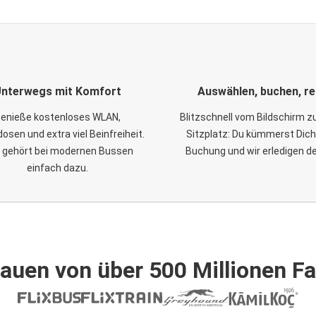
nterwegs mit Komfort
Auswählen, buchen, re
enieße kostenloses WLAN,
Blitzschnell vom Bildschirm 
osen und extra viel Beinfreiheit.
Sitzplatz: Du kümmerst Dich
 gehört bei modernen Bussen
Buchung und wir erledigen d
einfach dazu.
auen von über 500 Millionen F