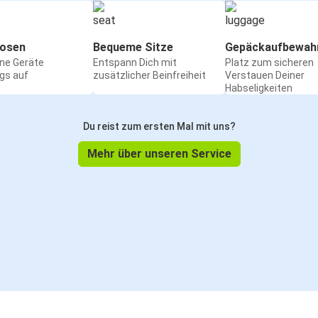
osen
Bequeme Sitze
Gepäckaufbewah
ine Geräte
Entspann Dich mit
Platz zum sicheren
gs auf
zusätzlicher Beinfreiheit
Verstauen Deiner
Habseligkeiten
Du reist zum ersten Mal mit uns?
Mehr über unseren Service