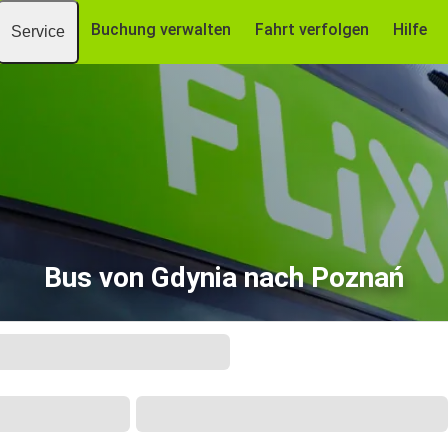
Buchung verwalten
Fahrt verfolgen
Hilfe
Service
Bus von Gdynia nach Poznań