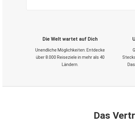
Die Welt wartet auf Dich
U
Unendliche Möglichkeiten: Entdecke
G
über 8.000 Reiseziele in mehr als 40
Steckd
Ländern.
Das
Das Vertr