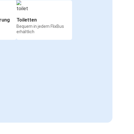
rung
Toiletten
Bequem in jedem FlixBus
erhältlich