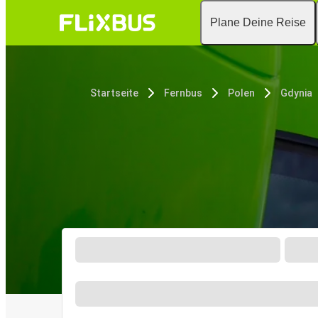
Plane Deine Reise
Startseite
Fernbus
Polen
Gdynia