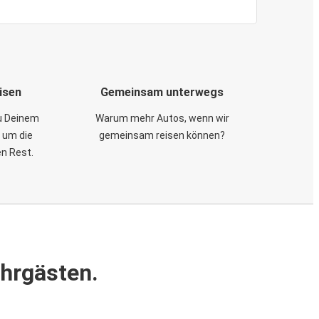
isen
Gemeinsam unterwegs
zu Deinem
Warum mehr Autos, wenn wir
 um die
gemeinsam reisen können?
en Rest.
ahrgästen.