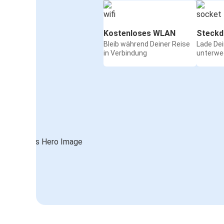
Kostenloses WLAN
Steckd
Bleib während Deiner Reise
Lade De
in Verbindung
unterwe