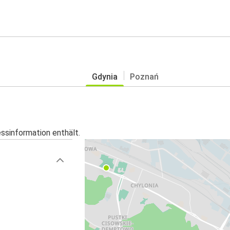
Gdynia
Poznań
essinformation enthält.