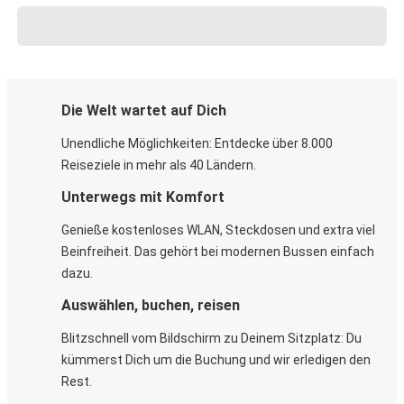
Die Welt wartet auf Dich
Unendliche Möglichkeiten: Entdecke über 8.000
Reiseziele in mehr als 40 Ländern.
Unterwegs mit Komfort
Genieße kostenloses WLAN, Steckdosen und extra viel
Beinfreiheit. Das gehört bei modernen Bussen einfach
dazu.
Auswählen, buchen, reisen
Blitzschnell vom Bildschirm zu Deinem Sitzplatz: Du
kümmerst Dich um die Buchung und wir erledigen den
Rest.