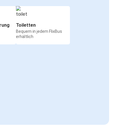
rung
Toiletten
Bequem in jedem FlixBus
erhältlich