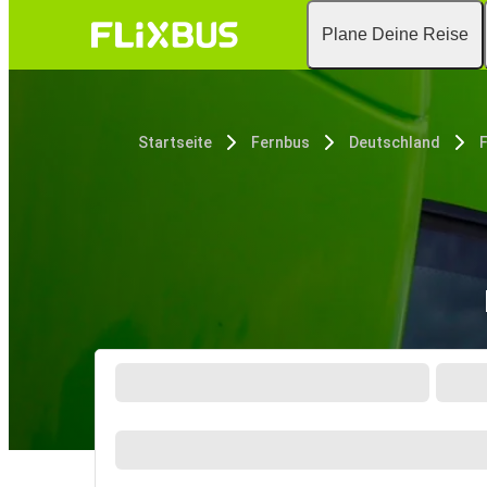
Plane Deine Reise
Startseite
Fernbus
Deutschland
F