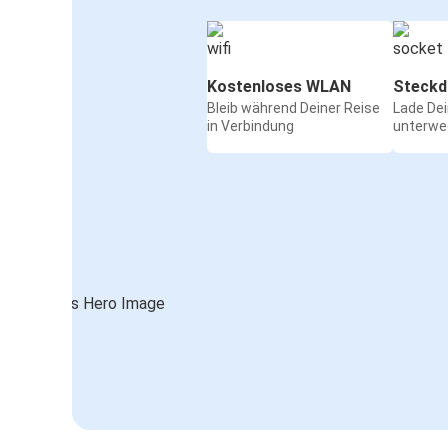
Kostenloses WLAN
Steckd
Bleib während Deiner Reise
Lade De
in Verbindung
unterwe