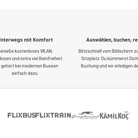
nterwegs mit Komfort
Auswählen, buchen, re
enieße kostenloses WLAN,
Blitzschnell vom Bildschirm 
osen und extra viel Beinfreiheit.
Sitzplatz: Du kümmerst Dich
 gehört bei modernen Bussen
Buchung und wir erledigen d
einfach dazu.