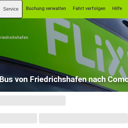
Buchung verwalten
Fahrt verfolgen
Hilfe
Service
riedrichshafen
Bus von Friedrichshafen nach Com