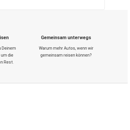
isen
Gemeinsam unterwegs
zu Deinem
Warum mehr Autos, wenn wir
 um die
gemeinsam reisen können?
en Rest.