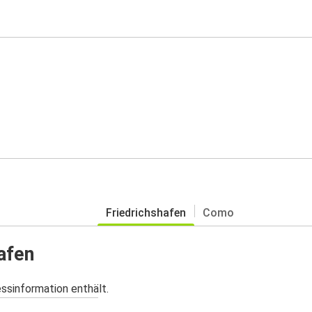
Friedrichshafen
Como
hafen
essinformation enthält.