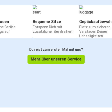
osen
Bequeme Sitze
Gepäckaufbewah
ine Geräte
Entspann Dich mit
Platz zum sicheren
gs auf
zusätzlicher Beinfreiheit
Verstauen Deiner
Habseligkeiten
Du reist zum ersten Mal mit uns?
Mehr über unseren Service