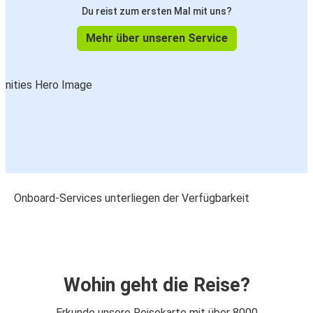
Du reist zum ersten Mal mit uns?
Mehr über unseren Service
Onboard-Services unterliegen der Verfügbarkeit
Wohin geht die Reise?
Erkunde unsere Reisekarte mit über 8000