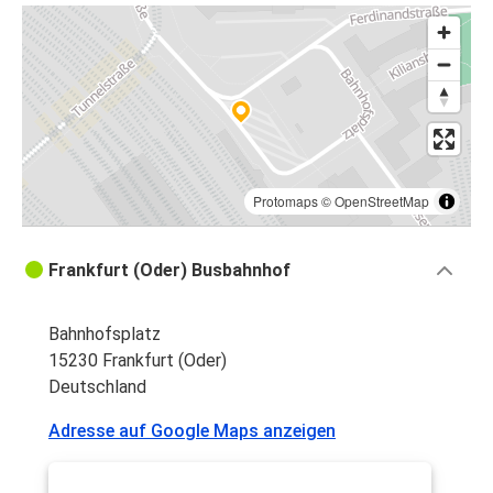
Protomaps
©
OpenStreetMap
Frankfurt (Oder) Busbahnhof
Bahnhofsplatz
15230 Frankfurt (Oder)
Deutschland
Adresse auf Google Maps anzeigen