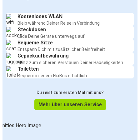
Kostenloses WLAN
Bleib während Deiner Reise in Verbindung
Steckdosen
Lade Deine Geräte unterwegs auf
Bequeme Sitze
Entspann Dich mit zusätzlicher Beinfreiheit
Gepäckaufbewahrung
Platz zum sicheren Verstauen Deiner Habseligkeiten
Toiletten
Bequem in jedem FlixBus erhältlich
Du reist zum ersten Mal mit uns?
Mehr über unseren Service