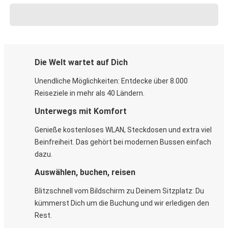
Die Welt wartet auf Dich
Unendliche Möglichkeiten: Entdecke über 8.000
Reiseziele in mehr als 40 Ländern.
Unterwegs mit Komfort
Genieße kostenloses WLAN, Steckdosen und extra viel
Beinfreiheit. Das gehört bei modernen Bussen einfach
dazu.
Auswählen, buchen, reisen
Blitzschnell vom Bildschirm zu Deinem Sitzplatz: Du
kümmerst Dich um die Buchung und wir erledigen den
Rest.