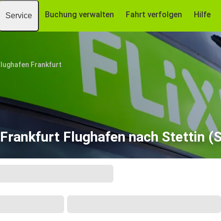
Buchung verwalten
Fahrt verfolgen
Hilfe
Service
lughafen Frankfurt
Frankfurt Flughafen nach Stettin (