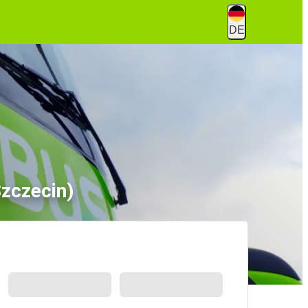
DE
Szczecin)