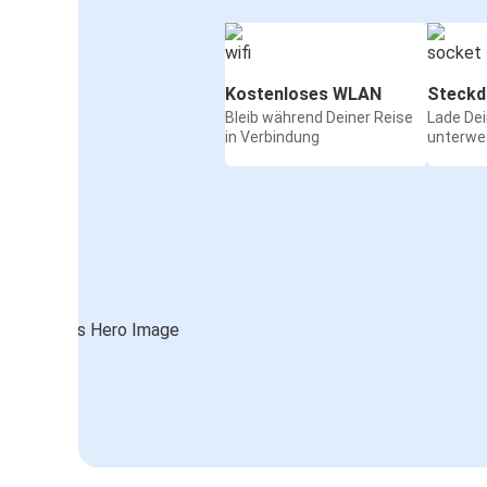
Kostenloses WLAN
Steckd
Bleib während Deiner Reise
Lade De
in Verbindung
unterwe