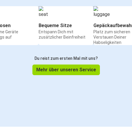
osen
Bequeme Sitze
Gepäckaufbewah
ine Geräte
Entspann Dich mit
Platz zum sicheren
gs auf
zusätzlicher Beinfreiheit
Verstauen Deiner
Habseligkeiten
Du reist zum ersten Mal mit uns?
Mehr über unseren Service