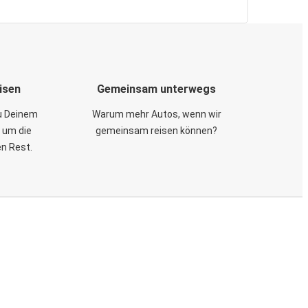
isen
Gemeinsam unterwegs
zu Deinem
Warum mehr Autos, wenn wir
 um die
gemeinsam reisen können?
en Rest.