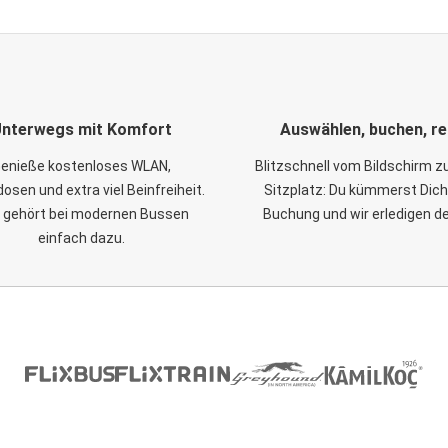
nterwegs mit Komfort
Auswählen, buchen, re
enieße kostenloses WLAN,
Blitzschnell vom Bildschirm 
osen und extra viel Beinfreiheit.
Sitzplatz: Du kümmerst Dich
 gehört bei modernen Bussen
Buchung und wir erledigen d
einfach dazu.