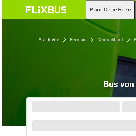
Plane Deine Reise
Startseite
Fernbus
Deutschland
F
Bus von 