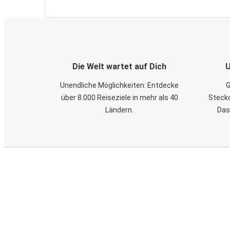
Die Welt wartet auf Dich
U
Unendliche Möglichkeiten: Entdecke
G
über 8.000 Reiseziele in mehr als 40
Steckd
Ländern.
Das