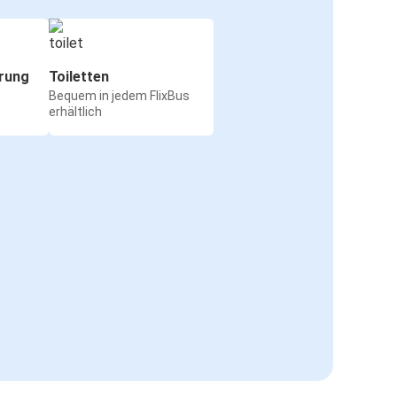
rung
Toiletten
Bequem in jedem FlixBus
erhältlich