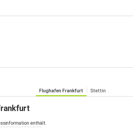
Flughafen Frankfurt
Stettin
Frankfurt
essinformation enthält.