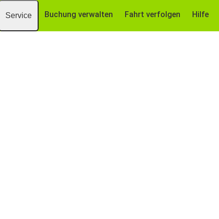
Buchung verwalten
Fahrt verfolgen
Hilfe
Service