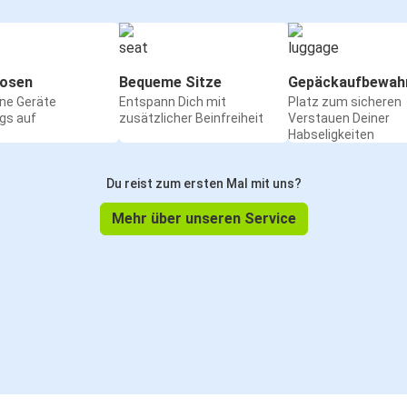
osen
Bequeme Sitze
Gepäckaufbewah
ine Geräte
Entspann Dich mit
Platz zum sicheren
gs auf
zusätzlicher Beinfreiheit
Verstauen Deiner
Habseligkeiten
Du reist zum ersten Mal mit uns?
Mehr über unseren Service