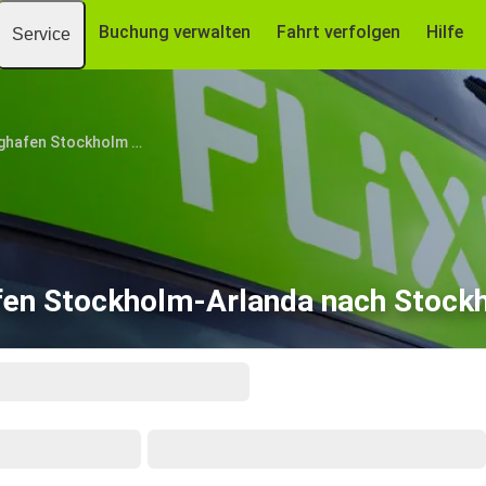
Buchung verwalten
Fahrt verfolgen
Hilfe
Service
Flughafen Stockholm Arlanda
fen Stockholm-Arlanda nach Stock