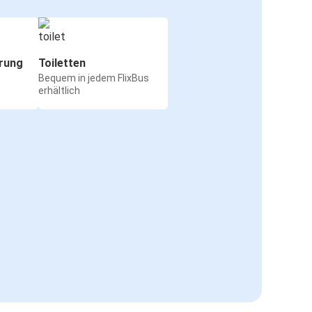
rung
Toiletten
Bequem in jedem FlixBus
erhältlich