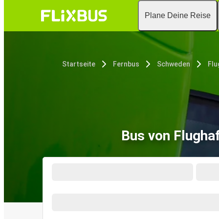
Plane Deine Reise
Startseite
Fernbus
Schweden
Bus von Flugha