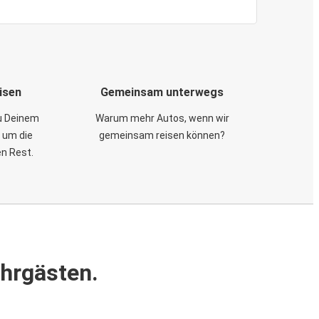
isen
Gemeinsam unterwegs
zu Deinem
Warum mehr Autos, wenn wir
 um die
gemeinsam reisen können?
en Rest.
ahrgästen.