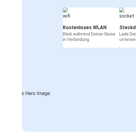
Kostenloses WLAN
Steckd
Bleib während Deiner Reise
Lade De
in Verbindung
unterwe