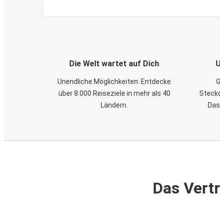
Die Welt wartet auf Dich
U
Unendliche Möglichkeiten: Entdecke
G
über 8.000 Reiseziele in mehr als 40
Steckd
Ländern.
Das
Das Vertr