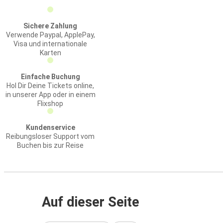
Sichere Zahlung
Verwende Paypal, ApplePay,
Visa und internationale
Karten
Einfache Buchung
Hol Dir Deine Tickets online,
in unserer App oder in einem
Flixshop
Kundenservice
Reibungsloser Support vom
Buchen bis zur Reise
Auf dieser Seite