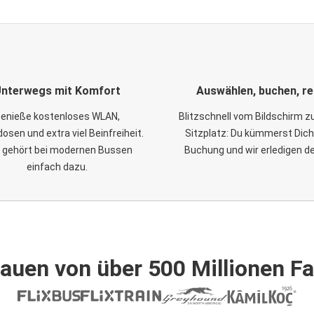
nterwegs mit Komfort
Auswählen, buchen, re
enieße kostenloses WLAN,
Blitzschnell vom Bildschirm 
osen und extra viel Beinfreiheit.
Sitzplatz: Du kümmerst Dich
 gehört bei modernen Bussen
Buchung und wir erledigen d
einfach dazu.
auen von über 500 Millionen F