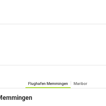
Flughafen Memmingen
Maribor
n Memmingen