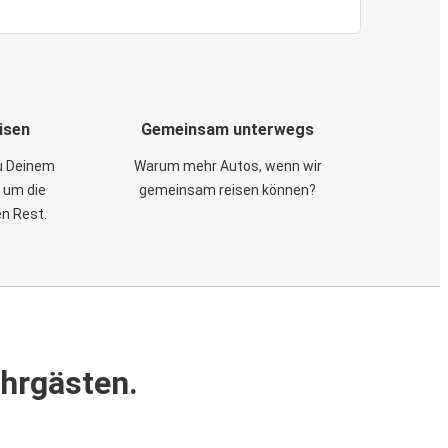
isen
Gemeinsam unterwegs
zu Deinem
Warum mehr Autos, wenn wir
 um die
gemeinsam reisen können?
en Rest.
ahrgästen.