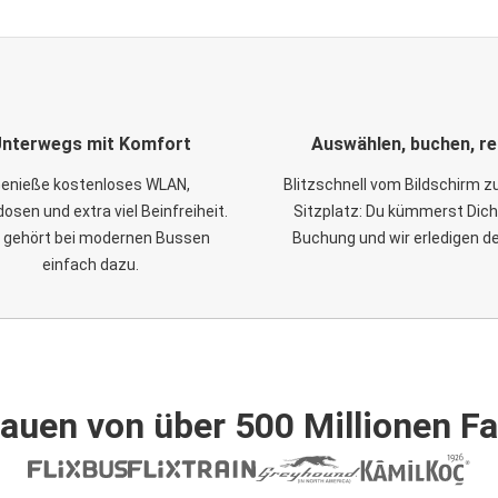
nterwegs mit Komfort
Auswählen, buchen, re
enieße kostenloses WLAN,
Blitzschnell vom Bildschirm 
osen und extra viel Beinfreiheit.
Sitzplatz: Du kümmerst Dich
 gehört bei modernen Bussen
Buchung und wir erledigen d
einfach dazu.
auen von über 500 Millionen F