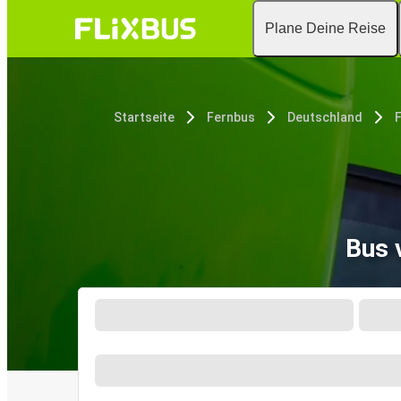
Plane Deine Reise
Startseite
Fernbus
Deutschland
Bus 