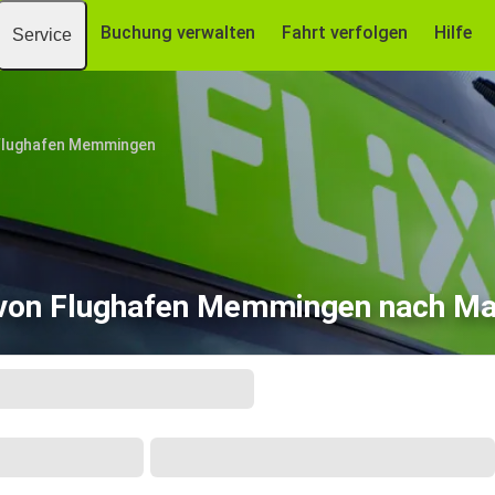
Buchung verwalten
Fahrt verfolgen
Hilfe
Service
Flughafen Memmingen
von Flughafen Memmingen nach Ma