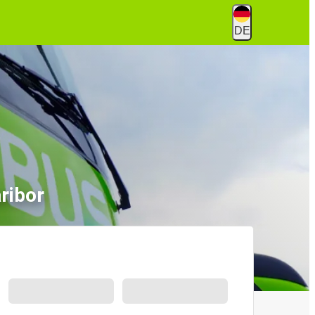
DE
ribor