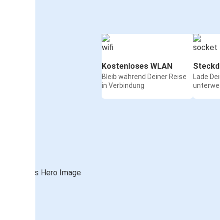
Kostenloses WLAN
Steckd
Bleib während Deiner Reise
Lade De
in Verbindung
unterwe