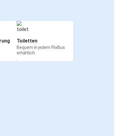
rung
Toiletten
Bequem in jedem FlixBus
erhältlich