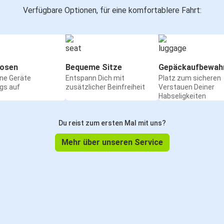
Verfügbare Optionen, für eine komfortablere Fahrt:
osen
Bequeme Sitze
Gepäckaufbewah
ine Geräte
Entspann Dich mit
Platz zum sicheren
gs auf
zusätzlicher Beinfreiheit
Verstauen Deiner
Habseligkeiten
Du reist zum ersten Mal mit uns?
Mehr über unseren Service