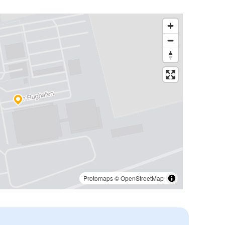
Protomaps
©
OpenStreetMap