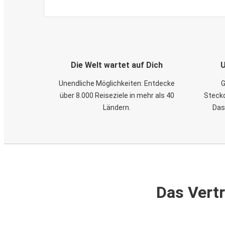
Die Welt wartet auf Dich
U
Unendliche Möglichkeiten: Entdecke
G
über 8.000 Reiseziele in mehr als 40
Steckd
Ländern.
Das
Das Vertr