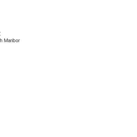
t
h Maribor