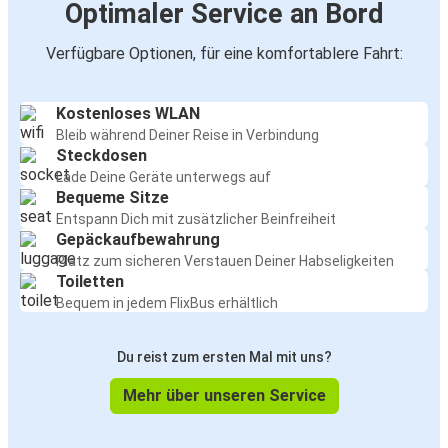
Optimaler Service an Bord
Verfügbare Optionen, für eine komfortablere Fahrt:
Kostenloses WLAN
Bleib während Deiner Reise in Verbindung
Steckdosen
Lade Deine Geräte unterwegs auf
Bequeme Sitze
Entspann Dich mit zusätzlicher Beinfreiheit
Gepäckaufbewahrung
Platz zum sicheren Verstauen Deiner Habseligkeiten
Toiletten
Bequem in jedem FlixBus erhältlich
Du reist zum ersten Mal mit uns?
Mehr über unseren Service