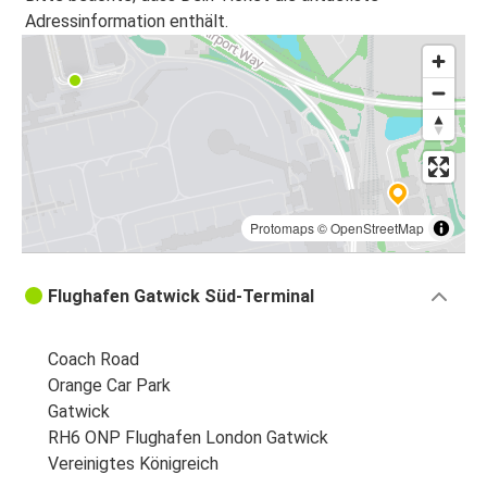
Adressinformation enthält.
Protomaps
©
OpenStreetMap
Flughafen Gatwick Süd-Terminal
Coach Road
Orange Car Park
Gatwick
RH6 ONP Flughafen London Gatwick
Vereinigtes Königreich