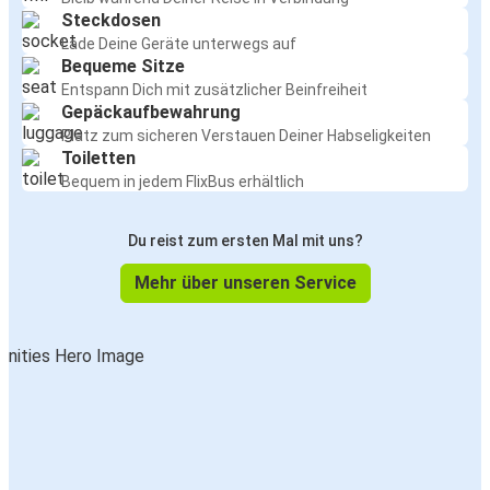
Steckdosen
Lade Deine Geräte unterwegs auf
Bequeme Sitze
Entspann Dich mit zusätzlicher Beinfreiheit
Gepäckaufbewahrung
Platz zum sicheren Verstauen Deiner Habseligkeiten
Toiletten
Bequem in jedem FlixBus erhältlich
Du reist zum ersten Mal mit uns?
Mehr über unseren Service