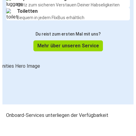
Platz zum sicheren Verstauen Deiner Habseligkeiten
Toiletten
Bequem in jedem FlixBus erhältlich
Du reist zum ersten Mal mit uns?
Mehr über unseren Service
Onboard-Services unterliegen der Verfügbarkeit