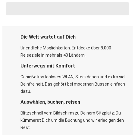
Die Welt wartet auf Dich
Unendliche Möglichkeiten: Entdecke über 8.000
Reiseziele in mehr als 40 Ländern.
Unterwegs mit Komfort
Genieße kostenloses WLAN, Steckdosen und extra viel
Beinfreiheit. Das gehört bei modernen Bussen einfach
dazu.
Auswählen, buchen, reisen
Blitzschnell vom Bildschirm zu Deinem Sitzplatz: Du
kümmerst Dich um die Buchung und wir erledigen den
Rest.