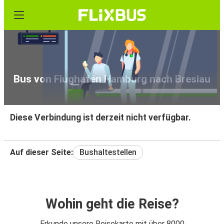
Bus von Flughafen Hamburg nach Breslau
Diese Verbindung ist derzeit nicht verfügbar.
Auf dieser Seite:
Bushaltestellen
Wohin geht die Reise?
Erkunde unsere Reisekarte mit über 8000