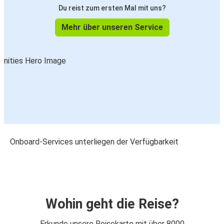
Du reist zum ersten Mal mit uns?
Mehr über unseren Service
Onboard-Services unterliegen der Verfügbarkeit
Wohin geht die Reise?
Erkunde unsere Reisekarte mit über 8000