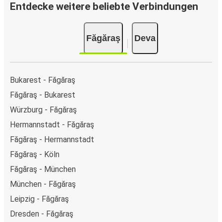
Entdecke weitere beliebte Verbindungen
Făgăraş
Deva
Bukarest - Făgăraş
Făgăraş - Bukarest
Würzburg - Făgăraş
Hermannstadt - Făgăraş
Făgăraş - Hermannstadt
Făgăraş - Köln
Făgăraş - München
München - Făgăraş
Leipzig - Făgăraş
Dresden - Făgăraş