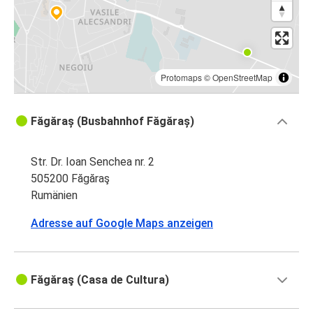
Protomaps
©
OpenStreetMap
Făgăraș (Busbahnhof Făgăraș)
Str. Dr. Ioan Senchea nr. 2
505200 Făgăraş
Rumänien
Adresse auf Google Maps anzeigen
Făgăraş (Casa de Cultura)