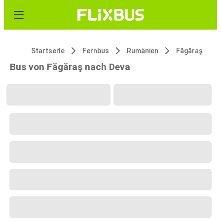
Startseite
Fernbus
Rumänien
Făgăraş
Bus von Făgăraş nach Deva