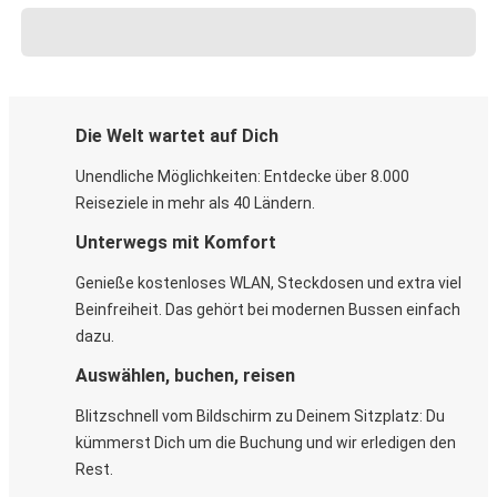
Die Welt wartet auf Dich
Unendliche Möglichkeiten: Entdecke über 8.000
Reiseziele in mehr als 40 Ländern.
Unterwegs mit Komfort
Genieße kostenloses WLAN, Steckdosen und extra viel
Beinfreiheit. Das gehört bei modernen Bussen einfach
dazu.
Auswählen, buchen, reisen
Blitzschnell vom Bildschirm zu Deinem Sitzplatz: Du
kümmerst Dich um die Buchung und wir erledigen den
Rest.