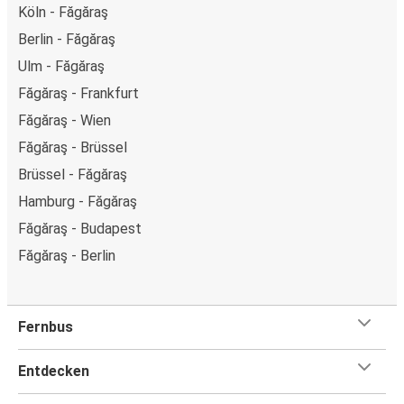
Köln - Făgăraş
Berlin - Făgăraş
Ulm - Făgăraş
Făgăraş - Frankfurt
Făgăraş - Wien
Făgăraş - Brüssel
Brüssel - Făgăraş
Hamburg - Făgăraş
Făgăraş - Budapest
Făgăraş - Berlin
Fernbus
Entdecken