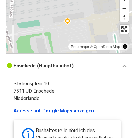
Protomaps
©
OpenStreetMap
Enschede (Hauptbahnhof)
Stationsplein 10
7511 JD Enschede
Niederlande
Adresse auf Google Maps anzeigen
Bushaltestelle nördlich des
Glaswartesaals, direkt am südlichen