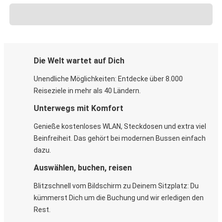
Die Welt wartet auf Dich
Unendliche Möglichkeiten: Entdecke über 8.000
Reiseziele in mehr als 40 Ländern.
Unterwegs mit Komfort
Genieße kostenloses WLAN, Steckdosen und extra viel
Beinfreiheit. Das gehört bei modernen Bussen einfach
dazu.
Auswählen, buchen, reisen
Blitzschnell vom Bildschirm zu Deinem Sitzplatz: Du
kümmerst Dich um die Buchung und wir erledigen den
Rest.