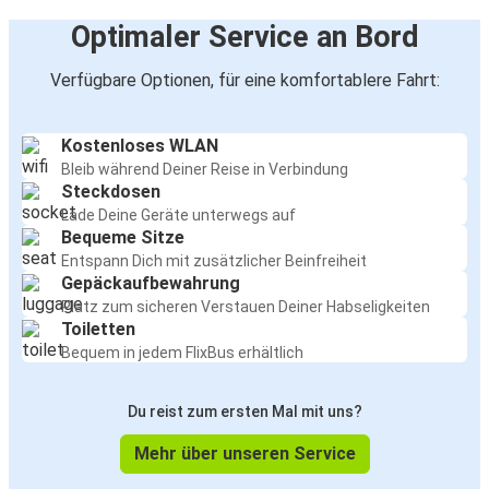
Optimaler Service an Bord
Verfügbare Optionen, für eine komfortablere Fahrt:
Kostenloses WLAN
Bleib während Deiner Reise in Verbindung
Steckdosen
Lade Deine Geräte unterwegs auf
Bequeme Sitze
Entspann Dich mit zusätzlicher Beinfreiheit
Gepäckaufbewahrung
Platz zum sicheren Verstauen Deiner Habseligkeiten
Toiletten
Bequem in jedem FlixBus erhältlich
Du reist zum ersten Mal mit uns?
Mehr über unseren Service