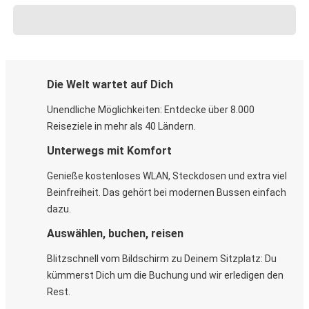
Die Welt wartet auf Dich
Unendliche Möglichkeiten: Entdecke über 8.000
Reiseziele in mehr als 40 Ländern.
Unterwegs mit Komfort
Genieße kostenloses WLAN, Steckdosen und extra viel
Beinfreiheit. Das gehört bei modernen Bussen einfach
dazu.
Auswählen, buchen, reisen
Blitzschnell vom Bildschirm zu Deinem Sitzplatz: Du
kümmerst Dich um die Buchung und wir erledigen den
Rest.