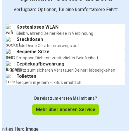
Verfügbare Optionen, für eine komfortablere Fahrt:
Kostenloses WLAN
Bleib während Deiner Reise in Verbindung
Steckdosen
Lade Deine Geräte unterwegs auf
Bequeme Sitze
Entspann Dich mit zusätzlicher Beinfreiheit
Gepäckaufbewahrung
Platz zum sicheren Verstauen Deiner Habseligkeiten
Toiletten
Bequem in jedem FlixBus erhältlich
Du reist zum ersten Mal mit uns?
Mehr über unseren Service