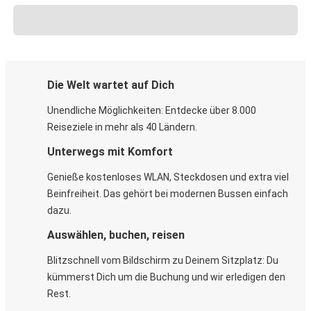
Die Welt wartet auf Dich
Unendliche Möglichkeiten: Entdecke über 8.000
Reiseziele in mehr als 40 Ländern.
Unterwegs mit Komfort
Genieße kostenloses WLAN, Steckdosen und extra viel
Beinfreiheit. Das gehört bei modernen Bussen einfach
dazu.
Auswählen, buchen, reisen
Blitzschnell vom Bildschirm zu Deinem Sitzplatz: Du
kümmerst Dich um die Buchung und wir erledigen den
Rest.