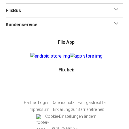
FlixBus
Kundenservice
Flix App
Flix bei:
Partner Login
Datenschutz
Fahrgastrechte
Impressum
Erklärung zur Barrierefreiheit
Cookie-Einstellungen ändern
© 2026 Flix SE