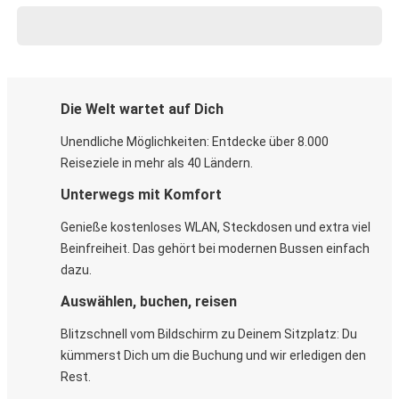
Die Welt wartet auf Dich
Unendliche Möglichkeiten: Entdecke über 8.000
Reiseziele in mehr als 40 Ländern.
Unterwegs mit Komfort
Genieße kostenloses WLAN, Steckdosen und extra viel
Beinfreiheit. Das gehört bei modernen Bussen einfach
dazu.
Auswählen, buchen, reisen
Blitzschnell vom Bildschirm zu Deinem Sitzplatz: Du
kümmerst Dich um die Buchung und wir erledigen den
Rest.