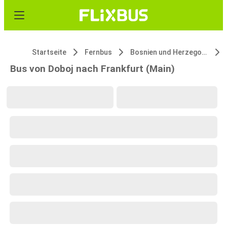
Startseite
Fernbus
Bosnien und Herzegowina
Bus von Doboj nach Frankfurt (Main)