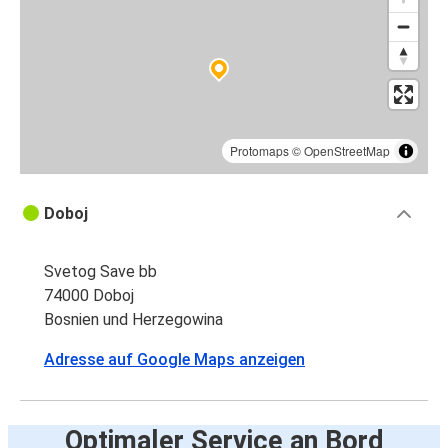
Protomaps
©
OpenStreetMap
Doboj
Svetog Save bb
74000 Doboj
Bosnien und Herzegowina
Adresse auf Google Maps anzeigen
Optimaler Service an Bord