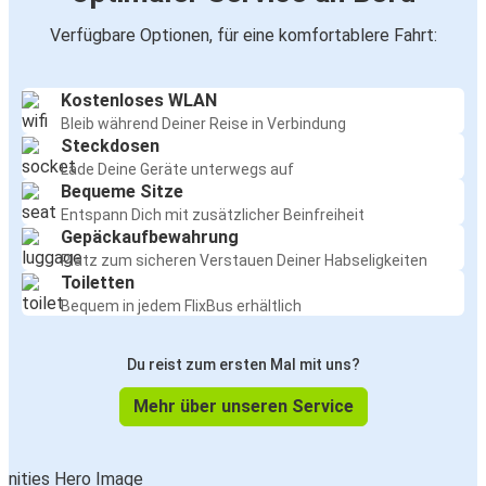
Verfügbare Optionen, für eine komfortablere Fahrt:
Kostenloses WLAN
Bleib während Deiner Reise in Verbindung
Steckdosen
Lade Deine Geräte unterwegs auf
Bequeme Sitze
Entspann Dich mit zusätzlicher Beinfreiheit
Gepäckaufbewahrung
Platz zum sicheren Verstauen Deiner Habseligkeiten
Toiletten
Bequem in jedem FlixBus erhältlich
Du reist zum ersten Mal mit uns?
Mehr über unseren Service