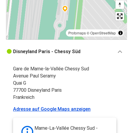
Protomaps
©
OpenStreetMap
Disneyland Paris - Chessy Süd
Gare de Marne-la-Vallée Chessy Sud
Avenue Paul Seramy
Quai G
77700 Disneyland Paris
Frankreich
Adresse auf Google Maps anzeigen
Marne-La-Vallée Chessy Sud -