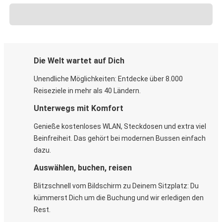
Die Welt wartet auf Dich
Unendliche Möglichkeiten: Entdecke über 8.000
Reiseziele in mehr als 40 Ländern.
Unterwegs mit Komfort
Genieße kostenloses WLAN, Steckdosen und extra viel
Beinfreiheit. Das gehört bei modernen Bussen einfach
dazu.
Auswählen, buchen, reisen
Blitzschnell vom Bildschirm zu Deinem Sitzplatz: Du
kümmerst Dich um die Buchung und wir erledigen den
Rest.