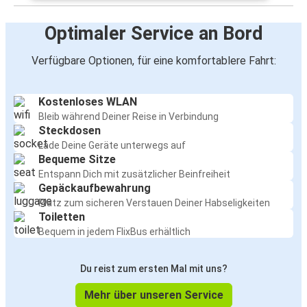
Optimaler Service an Bord
Verfügbare Optionen, für eine komfortablere Fahrt:
Kostenloses WLAN
Bleib während Deiner Reise in Verbindung
Steckdosen
Lade Deine Geräte unterwegs auf
Bequeme Sitze
Entspann Dich mit zusätzlicher Beinfreiheit
Gepäckaufbewahrung
Platz zum sicheren Verstauen Deiner Habseligkeiten
Toiletten
Bequem in jedem FlixBus erhältlich
Du reist zum ersten Mal mit uns?
Mehr über unseren Service