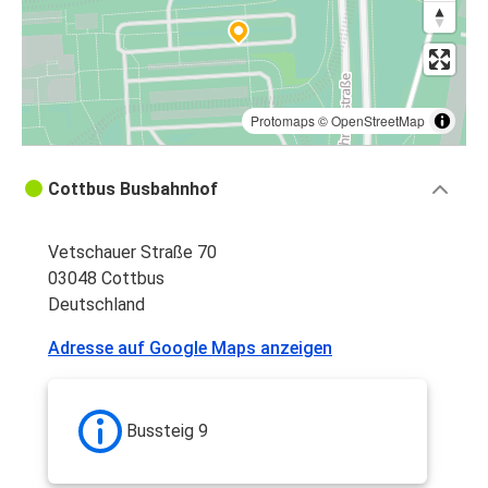
Protomaps
©
OpenStreetMap
Cottbus Busbahnhof
Vetschauer Straße 70
03048 Cottbus
Deutschland
Adresse auf Google Maps anzeigen
Bussteig 9