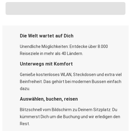
Die Welt wartet auf Dich
Unendliche Möglichkeiten: Entdecke über 8.000
Reiseziele in mehr als 40 Ländern.
Unterwegs mit Komfort
Genieße kostenloses WLAN, Steckdosen und extra viel
Beinfreiheit. Das gehört bei modernen Bussen einfach
dazu.
Auswählen, buchen, reisen
Blitzschnell vom Bildschirm zu Deinem Sitzplatz: Du
kümmerst Dich um die Buchung und wir erledigen den
Rest.