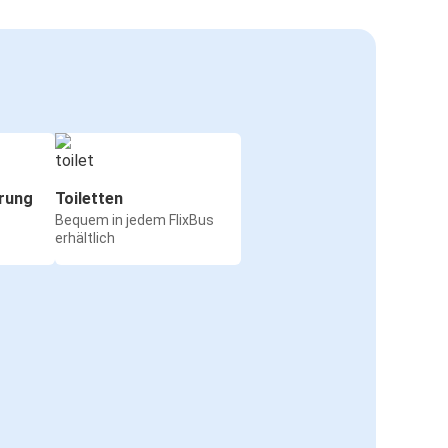
rung
Toiletten
Bequem in jedem FlixBus
erhältlich