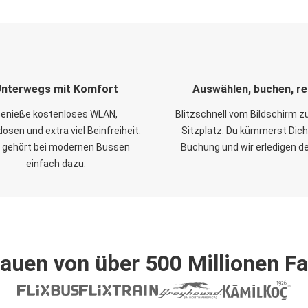
nterwegs mit Komfort
Auswählen, buchen, re
enieße kostenloses WLAN,
Blitzschnell vom Bildschirm 
osen und extra viel Beinfreiheit.
Sitzplatz: Du kümmerst Dich
 gehört bei modernen Bussen
Buchung und wir erledigen d
einfach dazu.
auen von über 500 Millionen F