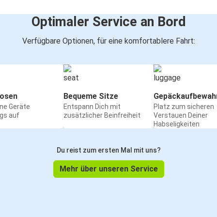
Optimaler Service an Bord
Verfügbare Optionen, für eine komfortablere Fahrt:
osen
Bequeme Sitze
Gepäckaufbewah
ine Geräte
Entspann Dich mit
Platz zum sicheren
gs auf
zusätzlicher Beinfreiheit
Verstauen Deiner
Habseligkeiten
Du reist zum ersten Mal mit uns?
Mehr über unseren Service