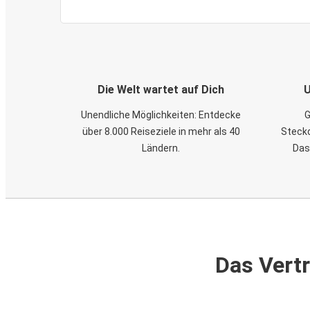
Die Welt wartet auf Dich
U
Unendliche Möglichkeiten: Entdecke
G
über 8.000 Reiseziele in mehr als 40
Steckd
Ländern.
Das
Das Vertr