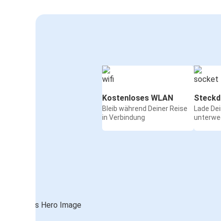
Kostenloses WLAN
Steckd
Bleib während Deiner Reise
Lade De
in Verbindung
unterwe