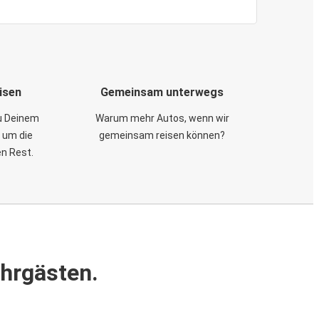
isen
Gemeinsam unterwegs
zu Deinem
Warum mehr Autos, wenn wir
 um die
gemeinsam reisen können?
en Rest.
ahrgästen.