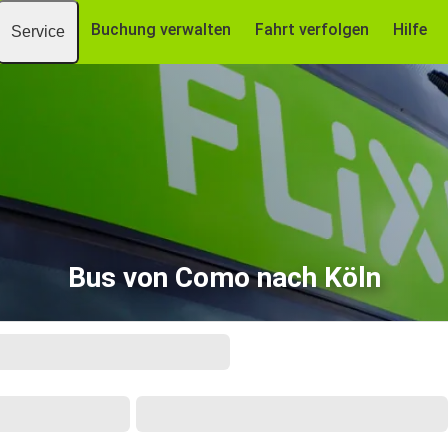
Buchung verwalten
Fahrt verfolgen
Hilfe
Service
Bus von Como nach Köln