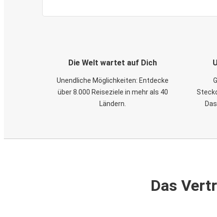
Die Welt wartet auf Dich
U
Unendliche Möglichkeiten: Entdecke
G
über 8.000 Reiseziele in mehr als 40
Steckd
Ländern.
Das
Das Vertr