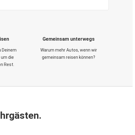
isen
Gemeinsam unterwegs
zu Deinem
Warum mehr Autos, wenn wir
 um die
gemeinsam reisen können?
en Rest.
ahrgästen.