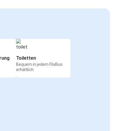
rung
Toiletten
Bequem in jedem FlixBus
erhältlich