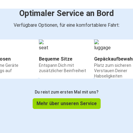
Optimaler Service an Bord
Verfügbare Optionen, für eine komfortablere Fahrt:
osen
Bequeme Sitze
Gepäckaufbewah
ine Geräte
Entspann Dich mit
Platz zum sicheren
gs auf
zusätzlicher Beinfreiheit
Verstauen Deiner
Habseligkeiten
Du reist zum ersten Mal mit uns?
Mehr über unseren Service