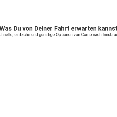
Was Du von Deiner Fahrt erwarten kanns
chnelle, einfache und günstige Optionen von Como nach Innsbru