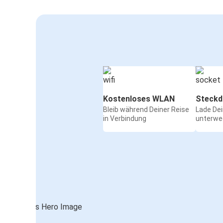
Kostenloses WLAN
Steckd
Bleib während Deiner Reise
Lade De
in Verbindung
unterwe