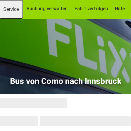
Buchung verwalten
Fahrt verfolgen
Hilfe
Service
Bus von Como nach Innsbruck