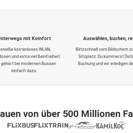
nterwegs mit Komfort
Auswählen, buchen, re
enieße kostenloses WLAN,
Blitzschnell vom Bildschirm 
osen und extra viel Beinfreiheit.
Sitzplatz: Du kümmerst Dich
 gehört bei modernen Bussen
Buchung und wir erledigen d
einfach dazu.
auen von über 500 Millionen F