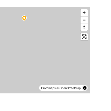
Protomaps
©
OpenStreetMap