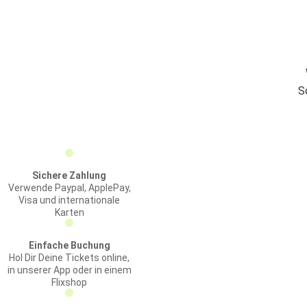
S
Sichere Zahlung
Verwende Paypal, ApplePay,
Visa und internationale
Karten
Einfache Buchung
Hol Dir Deine Tickets online,
in unserer App oder in einem
Flixshop