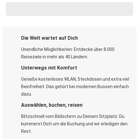
Die Welt wartet auf Dich
Unendliche Möglichkeiten: Entdecke über 8.000
Reiseziele in mehr als 40 Ländern.
Unterwegs mit Komfort
Genieße kostenloses WLAN, Steckdosen und extra viel
Beinfreiheit. Das gehört bei modernen Bussen einfach
dazu.
Auswählen, buchen, reisen
Blitzschnell vom Bildschirm zu Deinem Sitzplatz: Du
kümmerst Dich um die Buchung und wir erledigen den
Rest.