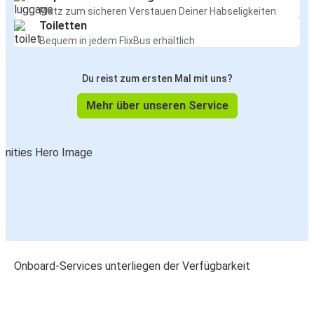
Platz zum sicheren Verstauen Deiner Habseligkeiten
Toiletten
Bequem in jedem FlixBus erhältlich
Du reist zum ersten Mal mit uns?
Mehr über unseren Service
Onboard-Services unterliegen der Verfügbarkeit