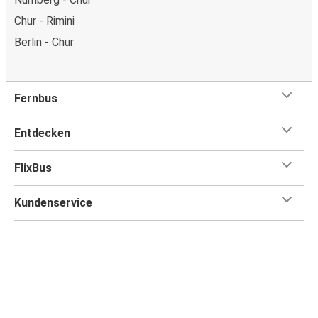
Chur - Rimini
Berlin - Chur
Fernbus
Entdecken
FlixBus
Kundenservice
Flix App
Flix bei: