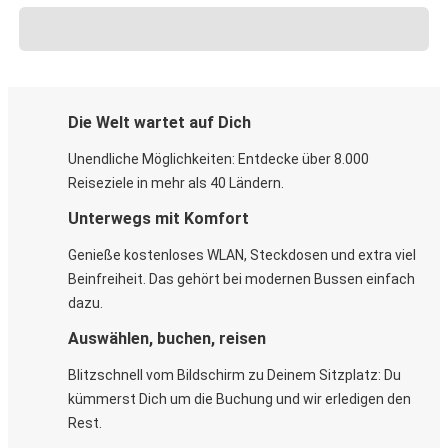
Die Welt wartet auf Dich
Unendliche Möglichkeiten: Entdecke über 8.000
Reiseziele in mehr als 40 Ländern.
Unterwegs mit Komfort
Genieße kostenloses WLAN, Steckdosen und extra viel
Beinfreiheit. Das gehört bei modernen Bussen einfach
dazu.
Auswählen, buchen, reisen
Blitzschnell vom Bildschirm zu Deinem Sitzplatz: Du
kümmerst Dich um die Buchung und wir erledigen den
Rest.