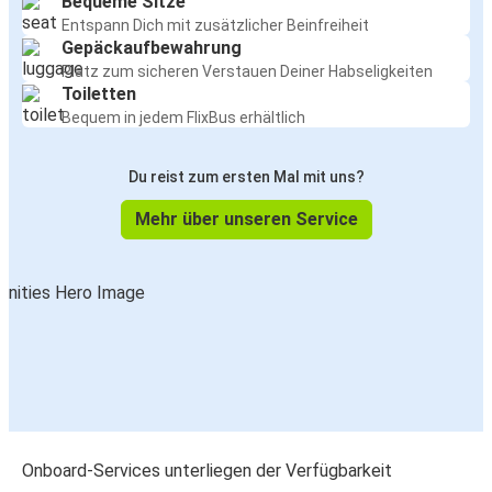
Bequeme Sitze
Entspann Dich mit zusätzlicher Beinfreiheit
Gepäckaufbewahrung
Platz zum sicheren Verstauen Deiner Habseligkeiten
Toiletten
Bequem in jedem FlixBus erhältlich
Du reist zum ersten Mal mit uns?
Mehr über unseren Service
Onboard-Services unterliegen der Verfügbarkeit