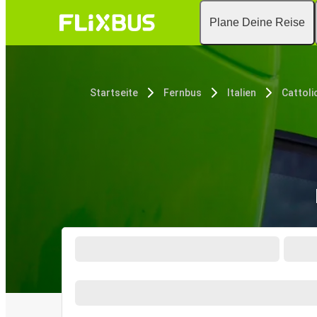
Plane Deine Reise
Startseite
Fernbus
Italien
Cattoli