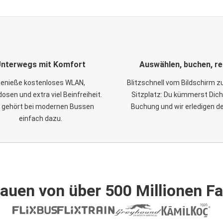
nterwegs mit Komfort
Auswählen, buchen, re
enieße kostenloses WLAN,
Blitzschnell vom Bildschirm 
osen und extra viel Beinfreiheit.
Sitzplatz: Du kümmerst Dich
 gehört bei modernen Bussen
Buchung und wir erledigen d
einfach dazu.
auen von über 500 Millionen F