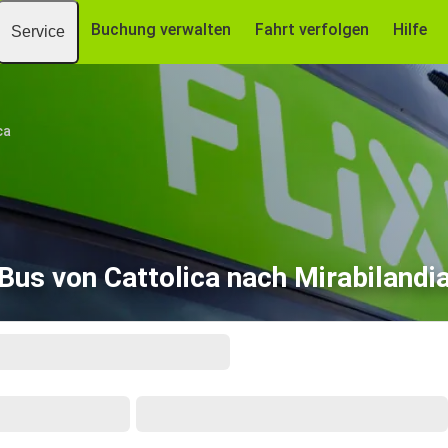
Buchung verwalten
Fahrt verfolgen
Hilfe
Service
ca
Bus von Cattolica nach Mirabilandi