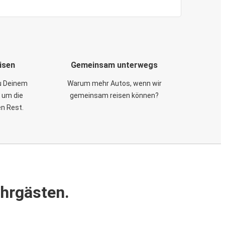
isen
Gemeinsam unterwegs
zu Deinem
Warum mehr Autos, wenn wir
 um die
gemeinsam reisen können?
en Rest.
ahrgästen.