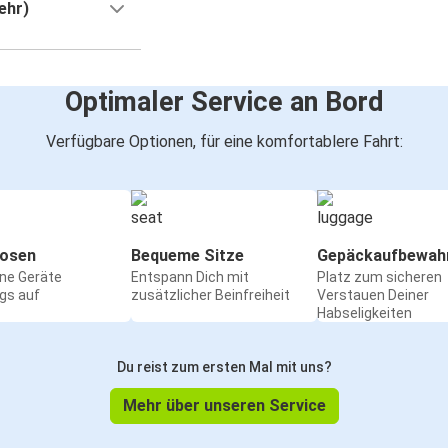
ehr)
Optimaler Service an Bord
Verfügbare Optionen, für eine komfortablere Fahrt:
osen
Bequeme Sitze
Gepäckaufbewah
ine Geräte
Entspann Dich mit
Platz zum sicheren
gs auf
zusätzlicher Beinfreiheit
Verstauen Deiner
Habseligkeiten
Du reist zum ersten Mal mit uns?
Mehr über unseren Service