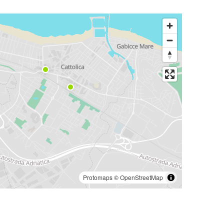
Protomaps
©
OpenStreetMap