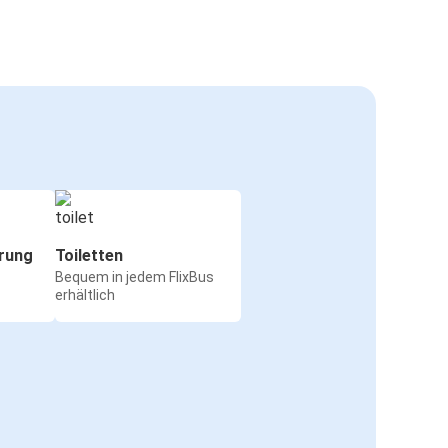
rung
Toiletten
Bequem in jedem FlixBus
erhältlich