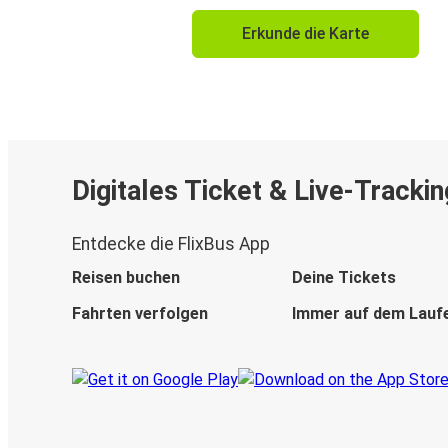
Erkunde die Karte
Digitales Ticket & Live-Trackin
Entdecke die FlixBus App
Reisen buchen
Deine Tickets
Fahrten verfolgen
Immer auf dem Lauf