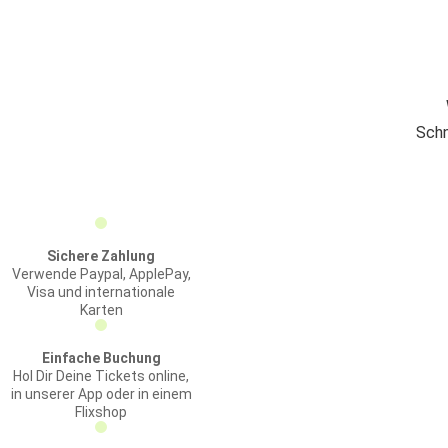
Schn
Sichere Zahlung
Verwende Paypal, ApplePay,
Visa und internationale
Karten
Einfache Buchung
Hol Dir Deine Tickets online,
in unserer App oder in einem
Flixshop