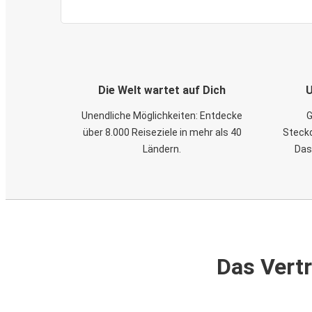
Die Welt wartet auf Dich
U
Unendliche Möglichkeiten: Entdecke
G
über 8.000 Reiseziele in mehr als 40
Steckd
Ländern.
Das
Das Vertr