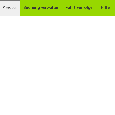
Buchung verwalten
Fahrt verfolgen
Hilfe
Service