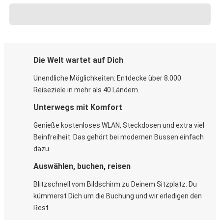
Die Welt wartet auf Dich
Unendliche Möglichkeiten: Entdecke über 8.000
Reiseziele in mehr als 40 Ländern.
Unterwegs mit Komfort
Genieße kostenloses WLAN, Steckdosen und extra viel
Beinfreiheit. Das gehört bei modernen Bussen einfach
dazu.
Auswählen, buchen, reisen
Blitzschnell vom Bildschirm zu Deinem Sitzplatz: Du
kümmerst Dich um die Buchung und wir erledigen den
Rest.