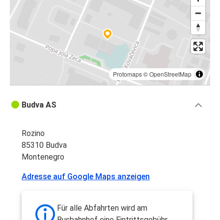
Protomaps
©
OpenStreetMap
Budva AS
Rozino
85310 Budva
Montenegro
Adresse auf Google Maps anzeigen
Für alle Abfahrten wird am
Busbahnhof eine Eintrittsgebühr