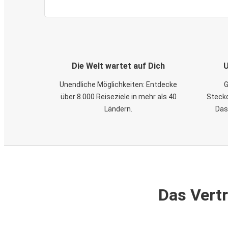
Die Welt wartet auf Dich
U
Unendliche Möglichkeiten: Entdecke
G
über 8.000 Reiseziele in mehr als 40
Steckd
Ländern.
Das
Das Vertr