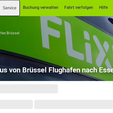
Buchung verwalten
Fahrt verfolgen
Hilfe
Service
fen Brüssel
us von Brüssel Flughafen nach Ess