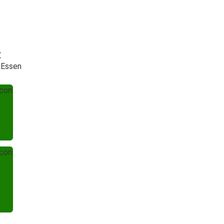
t
 Essen