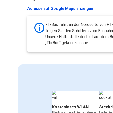
Adresse auf Google Maps anzeigen
FlixBus fährt an der Nordseite von P14
folgen Sie den Schildern vom Busbahn
Unsere Haltestelle dort ist auf dem 
„FlixBus“ gekennzeichnet.
Kostenloses WLAN
Steckd
Bleib während Deiner Reise
Lade De