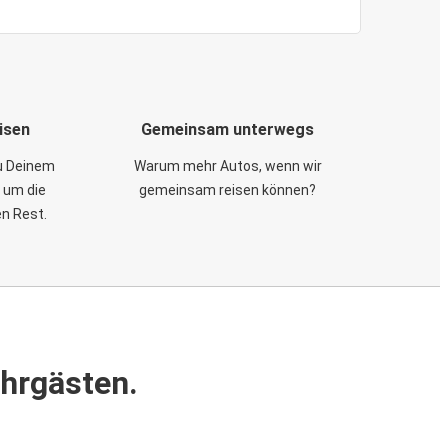
isen
Gemeinsam unterwegs
zu Deinem
Warum mehr Autos, wenn wir
 um die
gemeinsam reisen können?
en Rest.
ahrgästen.