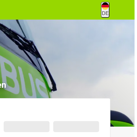
DE
en