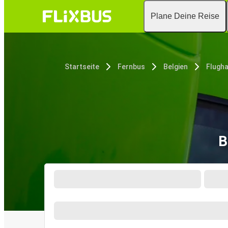
Plane Deine Reise
Startseite
Fernbus
Belgien
Flugha
B