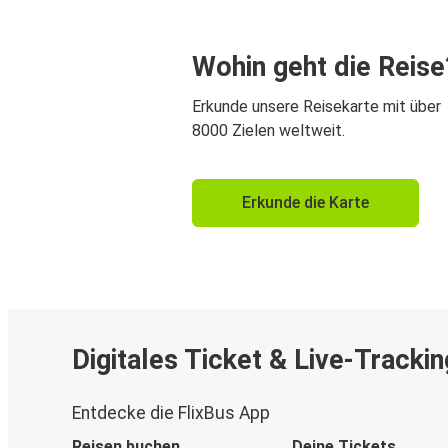
Wohin geht die Reise
Erkunde unsere Reisekarte mit über
8000 Zielen weltweit.
Erkunde die Karte
Digitales Ticket & Live-Trackin
Entdecke die FlixBus App
Reisen buchen
Deine Tickets