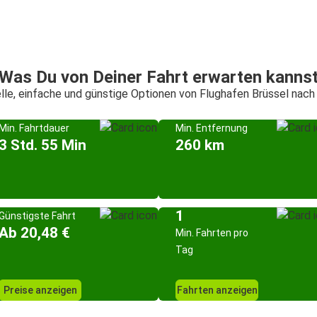
Was Du von Deiner Fahrt erwarten kanns
lle, einfache und günstige Optionen von Flughafen Brüssel nach
Min. Fahrtdauer
Min. Entfernung
3 Std. 55 Min
260 km
1
Günstigste Fahrt
Ab 20,48 €
Min. Fahrten pro
Tag
Preise anzeigen
Fahrten anzeigen