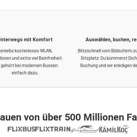
nterwegs mit Komfort
Auswählen, buchen, re
enieße kostenloses WLAN,
Blitzschnell vom Bildschirm 
osen und extra viel Beinfreiheit.
Sitzplatz: Du kümmerst Dich
 gehört bei modernen Bussen
Buchung und wir erledigen d
einfach dazu.
auen von über 500 Millionen F