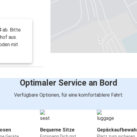
 ab. Bitte
hof aus.
Boden mit
Optimaler Service an Bord
Verfügbare Optionen, für eine komfortablere Fahrt:
osen
Bequeme Sitze
Gepäckaufbewah
ine Geräte
Entspann Dich mit
Platz zum sicheren