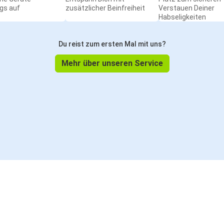
gs auf
zusätzlicher Beinfreiheit
Verstauen Deiner
Habseligkeiten
Du reist zum ersten Mal mit uns?
Mehr über unseren Service