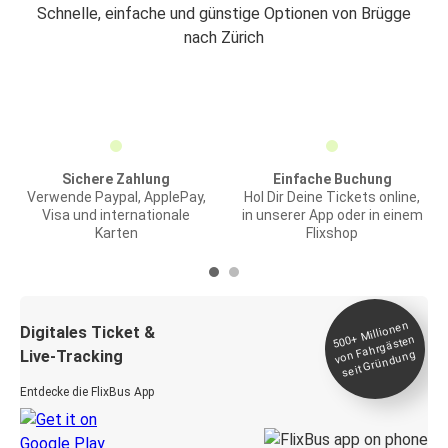
Schnelle, einfache und günstige Optionen von Brügge
nach Zürich
Sichere Zahlung
Einfache Buchung
Verwende Paypal, ApplePay,
Hol Dir Deine Tickets online,
Visa und internationale
in unserer App oder in einem
Karten
Flixshop
Millionen
seit
Digitales Ticket &
500+
von Fahrgästen
Live-Tracking
Gründung
Entdecke die FlixBus App