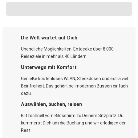
Die Welt wartet auf Dich
Unendliche Möglichkeiten: Entdecke über 8.000
Reiseziele in mehr als 40 Ländern.
Unterwegs mit Komfort
Genieße kostenloses WLAN, Steckdosen und extra viel
Beinfreiheit. Das gehört bei modernen Bussen einfach
dazu.
Auswählen, buchen, reisen
Blitzschnell vom Bildschirm zu Deinem Sitzplatz: Du
kümmerst Dich um die Buchung und wir erledigen den
Rest.