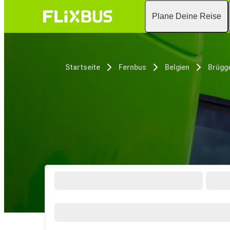
Plane Deine Reise
Startseite
Fernbus
Belgien
Brügg