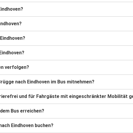
 Eindhoven?
Eindhoven?
hEindhoven?
 Eindhoven?
en verfolgen?
n Brügge nach Eindhoven im Bus mitnehmen?
ierefrei und für Fahrgäste mit eingeschränkter Mobilität g
 dem Bus erreichen?
 nach Eindhoven buchen?