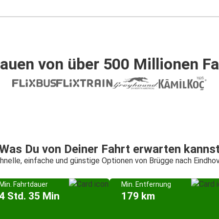
auen von über 500 Millionen F
Was Du von Deiner Fahrt erwarten kanns
hnelle, einfache und günstige Optionen von Brügge nach Eindho
Min. Fahrtdauer
Min. Entfernung
4 Std. 35 Min
179 km