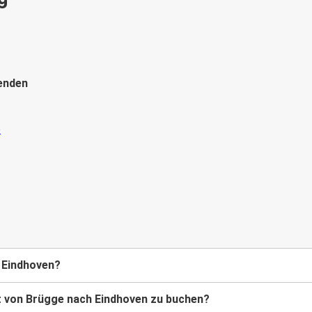
enden
 Eindhoven?
et von Brügge nach Eindhoven zu buchen?