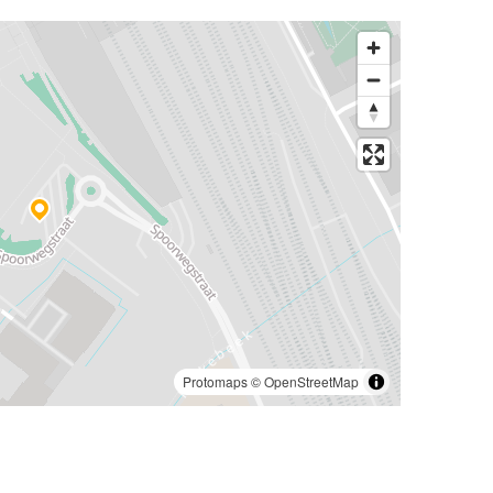
Protomaps
©
OpenStreetMap