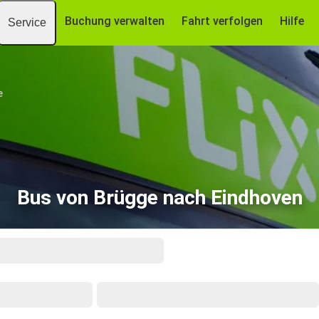
Buchung verwalten
Fahrt verfolgen
Hilfe
Service
e
Bus von Brügge nach Eindhoven