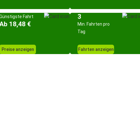
3
Günstigste Fahrt
Ab 18,48 €
Min. Fahrten pro
Tag
Preise anzeigen
Fahrten anzeigen