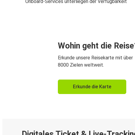
Onboard-Services unterliegen der Verfügbarkeit
Wohin geht die Reise
Erkunde unsere Reisekarte mit über
8000 Zielen weltweit.
Erkunde die Karte
Digitales Ticket & Live-Trackin