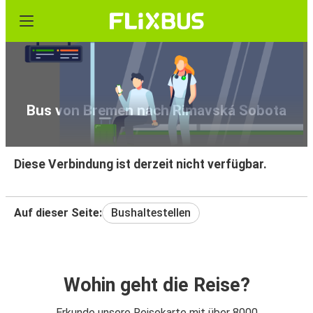
Bus von Bremen nach Rimavská Sobota
Diese Verbindung ist derzeit nicht verfügbar.
Auf dieser Seite:
Bushaltestellen
Wohin geht die Reise?
Erkunde unsere Reisekarte mit über 8000