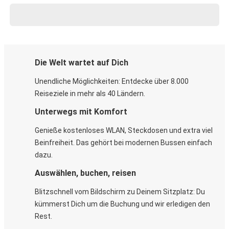
Die Welt wartet auf Dich
Unendliche Möglichkeiten: Entdecke über 8.000
Reiseziele in mehr als 40 Ländern.
Unterwegs mit Komfort
Genieße kostenloses WLAN, Steckdosen und extra viel
Beinfreiheit. Das gehört bei modernen Bussen einfach
dazu.
Auswählen, buchen, reisen
Blitzschnell vom Bildschirm zu Deinem Sitzplatz: Du
kümmerst Dich um die Buchung und wir erledigen den
Rest.