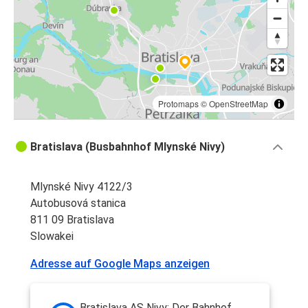
Protomaps
©
OpenStreetMap
Bratislava (Busbahnhof Mlynské Nivy)
Mlynské Nivy 4122/3
Autobusová stanica
811 09 Bratislava
Slowakei
Adresse auf Google Maps anzeigen
Bratislava AS Nivy: Der Bahnhof