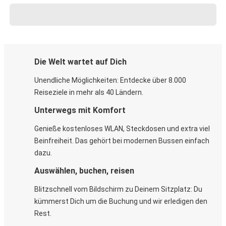
Die Welt wartet auf Dich
Unendliche Möglichkeiten: Entdecke über 8.000
Reiseziele in mehr als 40 Ländern.
Unterwegs mit Komfort
Genieße kostenloses WLAN, Steckdosen und extra viel
Beinfreiheit. Das gehört bei modernen Bussen einfach
dazu.
Auswählen, buchen, reisen
Blitzschnell vom Bildschirm zu Deinem Sitzplatz: Du
kümmerst Dich um die Buchung und wir erledigen den
Rest.