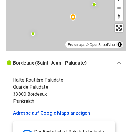
Protomaps
©
OpenStreetMap
Bordeaux (Saint-Jean - Paludate)
Halte Routière Paludate
Quai de Paludate
33800 Bordeaux
Frankreich
Adresse auf Google Maps anzeigen
Der Busbahnhof Paludate befindet