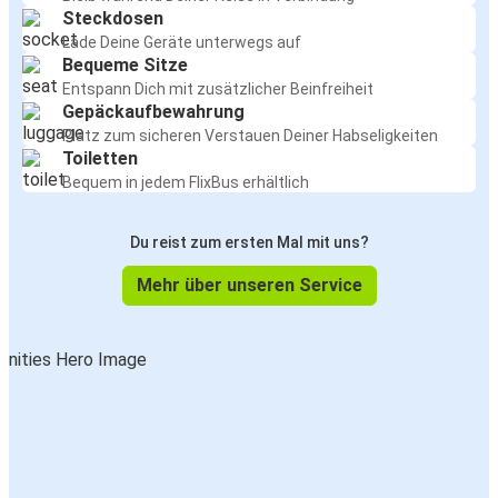
Steckdosen
Lade Deine Geräte unterwegs auf
Bequeme Sitze
Entspann Dich mit zusätzlicher Beinfreiheit
Gepäckaufbewahrung
Platz zum sicheren Verstauen Deiner Habseligkeiten
Toiletten
Bequem in jedem FlixBus erhältlich
Du reist zum ersten Mal mit uns?
Mehr über unseren Service