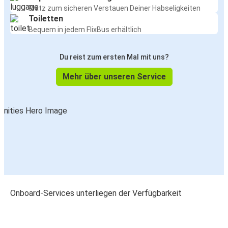
Platz zum sicheren Verstauen Deiner Habseligkeiten
Toiletten
Bequem in jedem FlixBus erhältlich
Du reist zum ersten Mal mit uns?
Mehr über unseren Service
Onboard-Services unterliegen der Verfügbarkeit