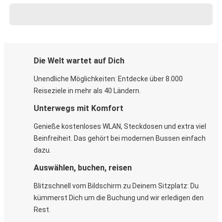
Die Welt wartet auf Dich
Unendliche Möglichkeiten: Entdecke über 8.000
Reiseziele in mehr als 40 Ländern.
Unterwegs mit Komfort
Genieße kostenloses WLAN, Steckdosen und extra viel
Beinfreiheit. Das gehört bei modernen Bussen einfach
dazu.
Auswählen, buchen, reisen
Blitzschnell vom Bildschirm zu Deinem Sitzplatz: Du
kümmerst Dich um die Buchung und wir erledigen den
Rest.