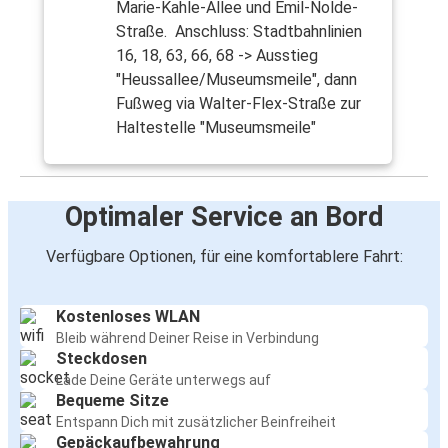
Marie-Kahle-Allee und Emil-Nolde-
Straße. Anschluss: Stadtbahnlinien
16, 18, 63, 66, 68 -> Ausstieg
"Heussallee/Museumsmeile", dann
Fußweg via Walter-Flex-Straße zur
Haltestelle "Museumsmeile"
Optimaler Service an Bord
Verfügbare Optionen, für eine komfortablere Fahrt:
Kostenloses WLAN
Bleib während Deiner Reise in Verbindung
Steckdosen
Lade Deine Geräte unterwegs auf
Bequeme Sitze
Entspann Dich mit zusätzlicher Beinfreiheit
Gepäckaufbewahrung