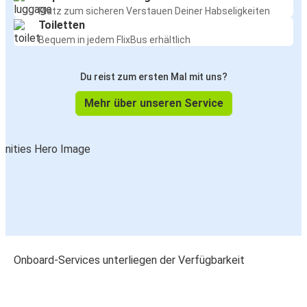
Platz zum sicheren Verstauen Deiner Habseligkeiten
Toiletten
Bequem in jedem FlixBus erhältlich
Du reist zum ersten Mal mit uns?
Mehr über unseren Service
Onboard-Services unterliegen der Verfügbarkeit