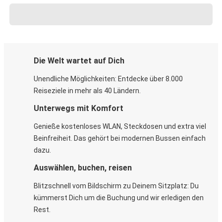
Die Welt wartet auf Dich
Unendliche Möglichkeiten: Entdecke über 8.000
Reiseziele in mehr als 40 Ländern.
Unterwegs mit Komfort
Genieße kostenloses WLAN, Steckdosen und extra viel
Beinfreiheit. Das gehört bei modernen Bussen einfach
dazu.
Auswählen, buchen, reisen
Blitzschnell vom Bildschirm zu Deinem Sitzplatz: Du
kümmerst Dich um die Buchung und wir erledigen den
Rest.