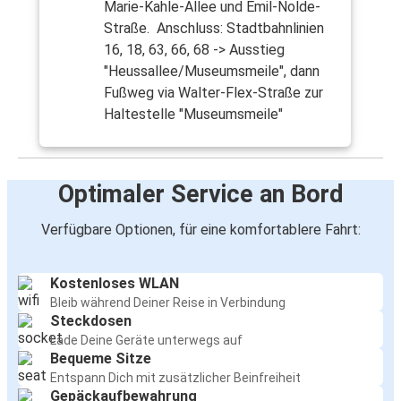
Marie-Kahle-Allee und Emil-Nolde-
Straße. Anschluss: Stadtbahnlinien
16, 18, 63, 66, 68 -> Ausstieg
"Heussallee/Museumsmeile", dann
Fußweg via Walter-Flex-Straße zur
Haltestelle "Museumsmeile"
Optimaler Service an Bord
Verfügbare Optionen, für eine komfortablere Fahrt:
Kostenloses WLAN
Bleib während Deiner Reise in Verbindung
Steckdosen
Lade Deine Geräte unterwegs auf
Bequeme Sitze
Entspann Dich mit zusätzlicher Beinfreiheit
Gepäckaufbewahrung