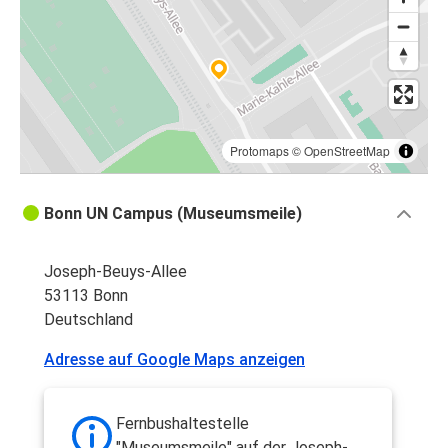
Protomaps
©
OpenStreetMap
Bonn UN Campus (Museumsmeile)
Joseph-Beuys-Allee
53113 Bonn
Deutschland
Adresse auf Google Maps anzeigen
Fernbushaltestelle
"Museumsmeile" auf der Joseph-