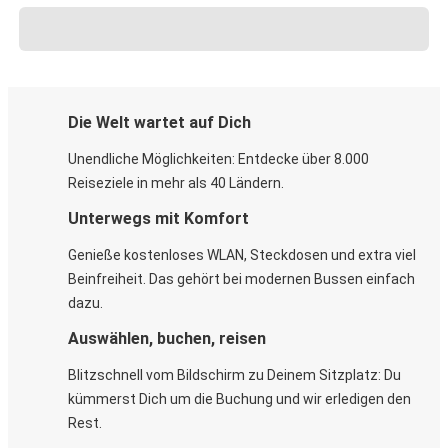
Die Welt wartet auf Dich
Unendliche Möglichkeiten: Entdecke über 8.000
Reiseziele in mehr als 40 Ländern.
Unterwegs mit Komfort
Genieße kostenloses WLAN, Steckdosen und extra viel
Beinfreiheit. Das gehört bei modernen Bussen einfach
dazu.
Auswählen, buchen, reisen
Blitzschnell vom Bildschirm zu Deinem Sitzplatz: Du
kümmerst Dich um die Buchung und wir erledigen den
Rest.