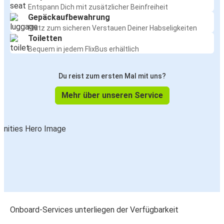
Entspann Dich mit zusätzlicher Beinfreiheit
Gepäckaufbewahrung
Platz zum sicheren Verstauen Deiner Habseligkeiten
Toiletten
Bequem in jedem FlixBus erhältlich
Du reist zum ersten Mal mit uns?
Mehr über unseren Service
Onboard-Services unterliegen der Verfügbarkeit