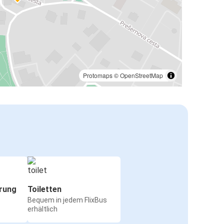
Protomaps
©
OpenStreetMap
rung
Toiletten
Bequem in jedem FlixBus
erhältlich