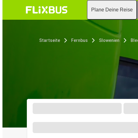
Plane Deine Reise
Startseite
Fernbus
Slowenien
Ble