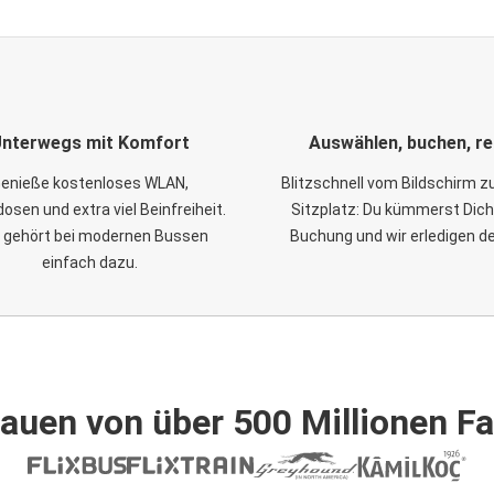
nterwegs mit Komfort
Auswählen, buchen, re
enieße kostenloses WLAN,
Blitzschnell vom Bildschirm 
osen und extra viel Beinfreiheit.
Sitzplatz: Du kümmerst Dich
 gehört bei modernen Bussen
Buchung und wir erledigen d
einfach dazu.
auen von über 500 Millionen F