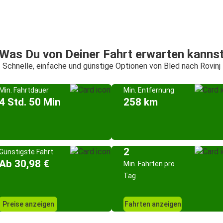
Was Du von Deiner Fahrt erwarten kanns
Schnelle, einfache und günstige Optionen von Bled nach Rovinj
Min. Fahrtdauer
Min. Entfernung
4 Std. 50 Min
258 km
2
Günstigste Fahrt
Ab 30,98 €
Min. Fahrten pro
Tag
Preise anzeigen
Fahrten anzeigen