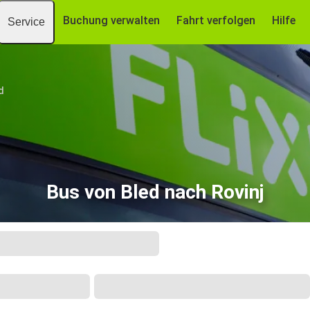
Buchung verwalten
Fahrt verfolgen
Hilfe
Service
d
Bus von Bled nach Rovinj