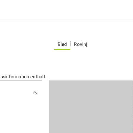
Bled
Rovinj
essinformation enthält.