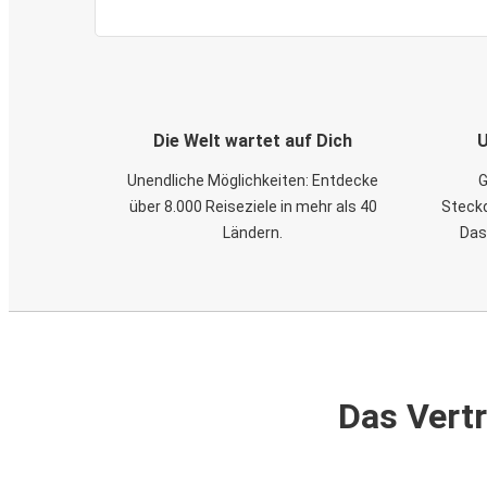
Die Welt wartet auf Dich
U
Unendliche Möglichkeiten: Entdecke
G
über 8.000 Reiseziele in mehr als 40
Steckd
Ländern.
Das
Das Vertr