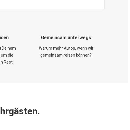
isen
Gemeinsam unterwegs
zu Deinem
Warum mehr Autos, wenn wir
 um die
gemeinsam reisen können?
en Rest.
ahrgästen.