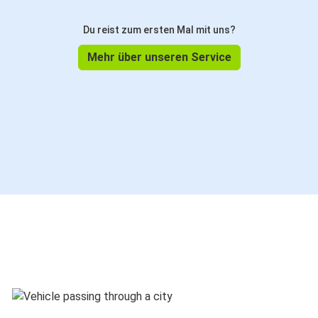
Du reist zum ersten Mal mit uns?
Mehr über unseren Service