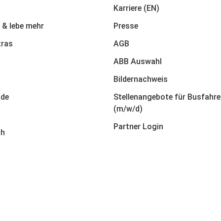
Karriere (EN)
 & lebe mehr
Presse
tras
AGB
ABB Auswahl
Bildernachweis
nde
Stellenangebote für Busfahre
(m/w/d)
Partner Login
ch