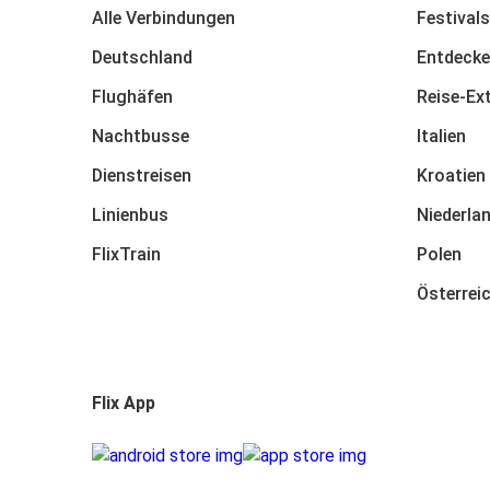
Alle Verbindungen
Festivals
Deutschland
Entdecke
Flughäfen
Reise-Ex
Nachtbusse
Italien
Dienstreisen
Kroatien
Linienbus
Niederla
FlixTrain
Polen
Österrei
Flix App