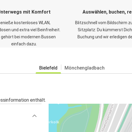
nterwegs mit Komfort
Auswählen, buchen, re
enieße kostenloses WLAN,
Blitzschnell vom Bildschirm 
osen und extra viel Beinfreiheit.
Sitzplatz: Du kümmerst Dich
 gehört bei modernen Bussen
Buchung und wir erledigen d
einfach dazu.
Bielefeld
Mönchengladbach
essinformation enthält.