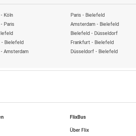
 - Köln
Paris - Bielefeld
 - Paris
Amsterdam - Bielefeld
elefeld
Bielefeld - Düsseldorf
- Bielefeld
Frankfurt - Bielefeld
d - Amsterdam
Düsseldorf - Bielefeld
en
FlixBus
Über Flix