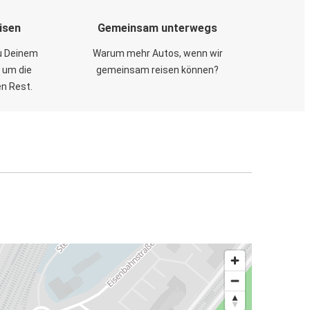
isen
Gemeinsam unterwegs
zu Deinem
Warum mehr Autos, wenn wir
 um die
gemeinsam reisen können?
en Rest.