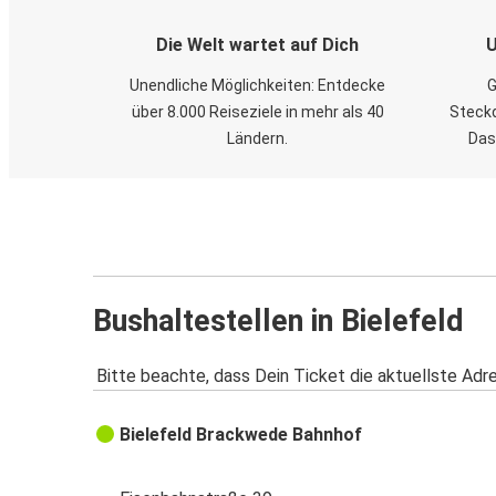
Die Welt wartet auf Dich
U
Unendliche Möglichkeiten: Entdecke
G
über 8.000 Reiseziele in mehr als 40
Steckd
Ländern.
Das
Bushaltestellen in Bielefeld
Bitte beachte, dass Dein Ticket die aktuellste Adr
Bielefeld Brackwede Bahnhof