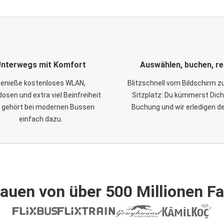
nterwegs mit Komfort
Auswählen, buchen, re
enieße kostenloses WLAN,
Blitzschnell vom Bildschirm 
osen und extra viel Beinfreiheit.
Sitzplatz: Du kümmerst Dich
 gehört bei modernen Bussen
Buchung und wir erledigen d
einfach dazu.
auen von über 500 Millionen F