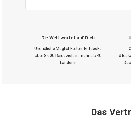
Die Welt wartet auf Dich
U
Unendliche Möglichkeiten: Entdecke
G
über 8.000 Reiseziele in mehr als 40
Steckd
Ländern.
Das
Das Vertr