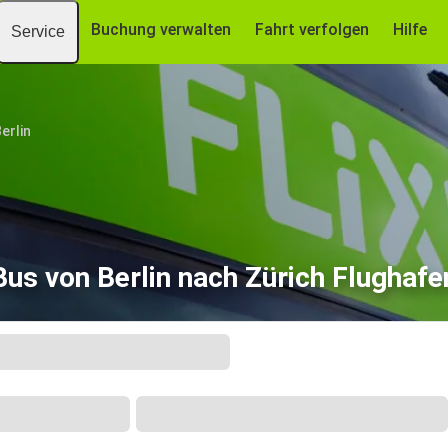
Buchung verwalten
Fahrt verfolgen
Hilfe
Service
erlin
Bus von Berlin nach Zürich Flughafe