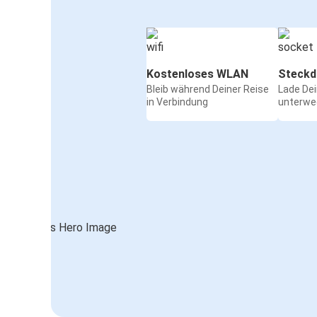
Kostenloses WLAN
Steckd
Bleib während Deiner Reise
Lade De
in Verbindung
unterwe