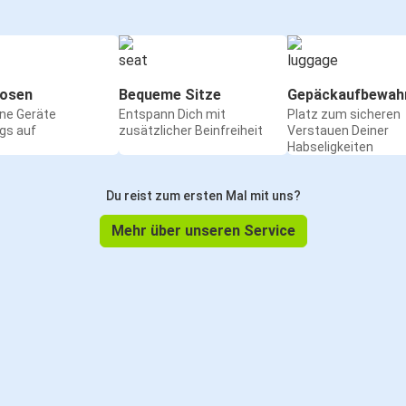
osen
Bequeme Sitze
Gepäckaufbewah
ine Geräte
Entspann Dich mit
Platz zum sicheren
gs auf
zusätzlicher Beinfreiheit
Verstauen Deiner
Habseligkeiten
Du reist zum ersten Mal mit uns?
Mehr über unseren Service