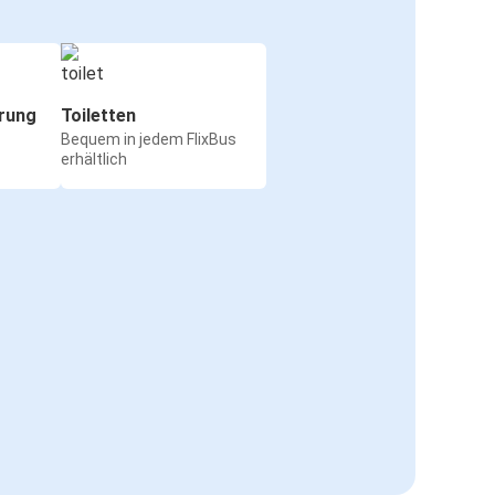
rung
Toiletten
Bequem in jedem FlixBus
erhältlich