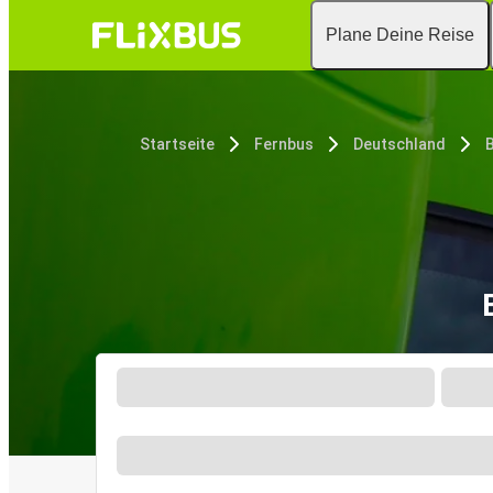
Plane Deine Reise
Startseite
Fernbus
Deutschland
B