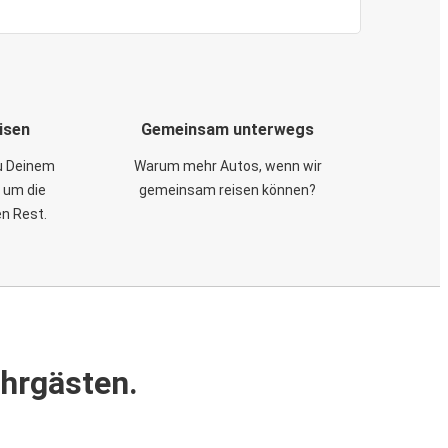
isen
Gemeinsam unterwegs
zu Deinem
Warum mehr Autos, wenn wir
 um die
gemeinsam reisen können?
en Rest.
ahrgästen.