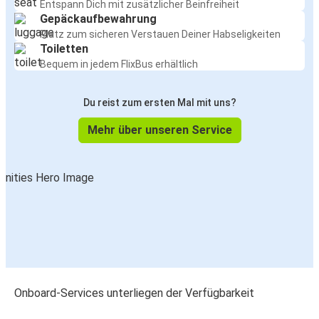
Entspann Dich mit zusätzlicher Beinfreiheit
Gepäckaufbewahrung
Platz zum sicheren Verstauen Deiner Habseligkeiten
Toiletten
Bequem in jedem FlixBus erhältlich
Du reist zum ersten Mal mit uns?
Mehr über unseren Service
Onboard-Services unterliegen der Verfügbarkeit