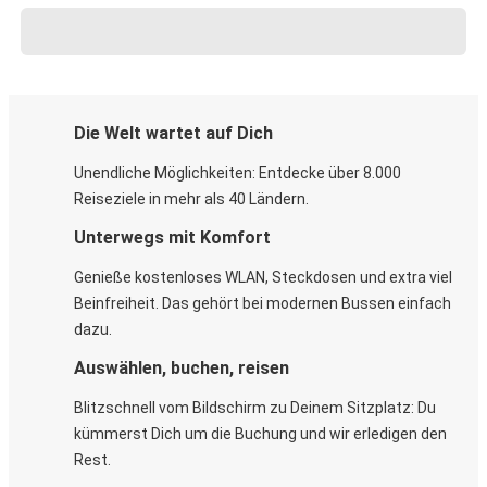
Die Welt wartet auf Dich
Unendliche Möglichkeiten: Entdecke über 8.000
Reiseziele in mehr als 40 Ländern.
Unterwegs mit Komfort
Genieße kostenloses WLAN, Steckdosen und extra viel
Beinfreiheit. Das gehört bei modernen Bussen einfach
dazu.
Auswählen, buchen, reisen
Blitzschnell vom Bildschirm zu Deinem Sitzplatz: Du
kümmerst Dich um die Buchung und wir erledigen den
Rest.