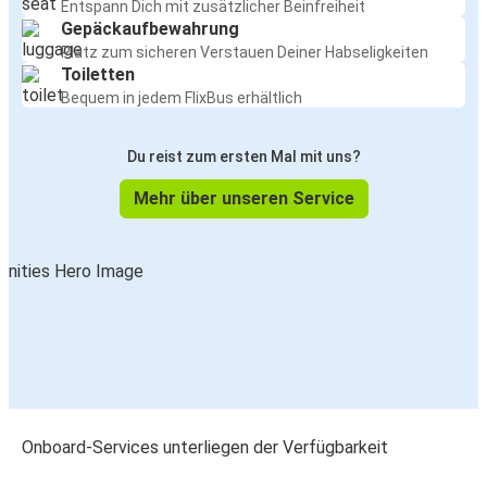
Entspann Dich mit zusätzlicher Beinfreiheit
Gepäckaufbewahrung
Platz zum sicheren Verstauen Deiner Habseligkeiten
Toiletten
Bequem in jedem FlixBus erhältlich
Du reist zum ersten Mal mit uns?
Mehr über unseren Service
Onboard-Services unterliegen der Verfügbarkeit