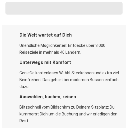
Die Welt wartet auf Dich
Unendliche Möglichkeiten: Entdecke über 8.000
Reiseziele in mehr als 40 Ländern.
Unterwegs mit Komfort
Genieße kostenloses WLAN, Steckdosen und extra viel
Beinfreiheit. Das gehört bei modernen Bussen einfach
dazu.
Auswählen, buchen, reisen
Blitzschnell vom Bildschirm zu Deinem Sitzplatz: Du
kümmerst Dich um die Buchung und wir erledigen den
Rest.