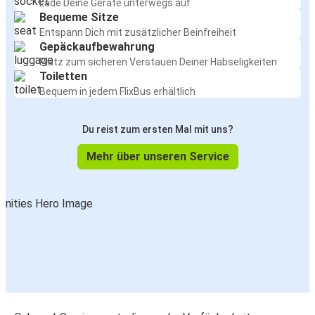
Lade Deine Geräte unterwegs auf
Bequeme Sitze
Entspann Dich mit zusätzlicher Beinfreiheit
Gepäckaufbewahrung
Platz zum sicheren Verstauen Deiner Habseligkeiten
Toiletten
Bequem in jedem FlixBus erhältlich
Du reist zum ersten Mal mit uns?
Mehr über unseren Service