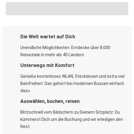
Die Welt wartet auf Dich
Unendliche Möglichkeiten: Entdecke über 8.000
Reiseziele in mehr als 40 Ländern.
Unterwegs mit Komfort
Genieße kostenloses WLAN, Steckdosen und extra viel
Beinfreiheit. Das gehört bei modernen Bussen einfach
dazu.
Auswählen, buchen, reisen
Blitzschnell vom Bildschirm zu Deinem Sitzplatz: Du
kümmerst Dich um die Buchung und wir erledigen den
Rest.