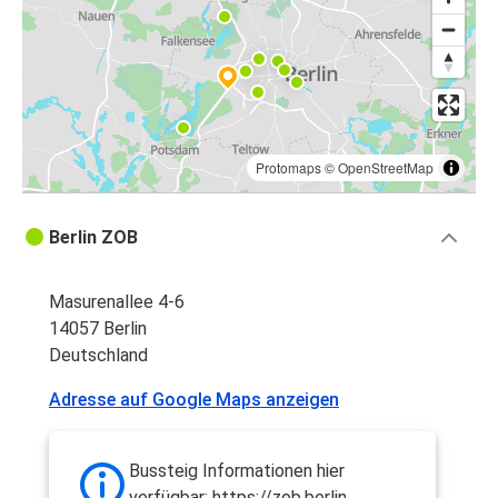
Protomaps
©
OpenStreetMap
Berlin ZOB
Masurenallee 4-6
14057 Berlin
Deutschland
Adresse auf Google Maps anzeigen
Bussteig Informationen hier
verfügbar: https://zob.berlin