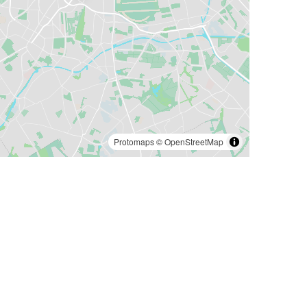
Protomaps
©
OpenStreetMap