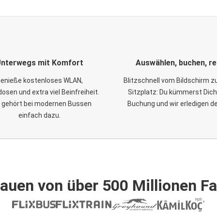
nterwegs mit Komfort
Auswählen, buchen, re
enieße kostenloses WLAN,
Blitzschnell vom Bildschirm 
osen und extra viel Beinfreiheit.
Sitzplatz: Du kümmerst Dich
 gehört bei modernen Bussen
Buchung und wir erledigen d
einfach dazu.
auen von über 500 Millionen F