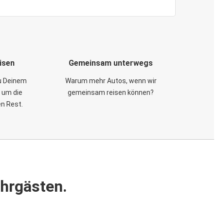
isen
Gemeinsam unterwegs
zu Deinem
Warum mehr Autos, wenn wir
 um die
gemeinsam reisen können?
en Rest.
ahrgästen.