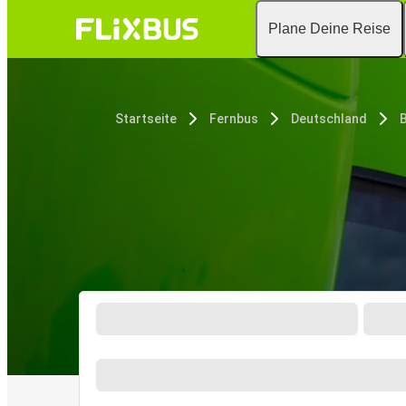
Plane Deine Reise
Startseite
Fernbus
Deutschland
B