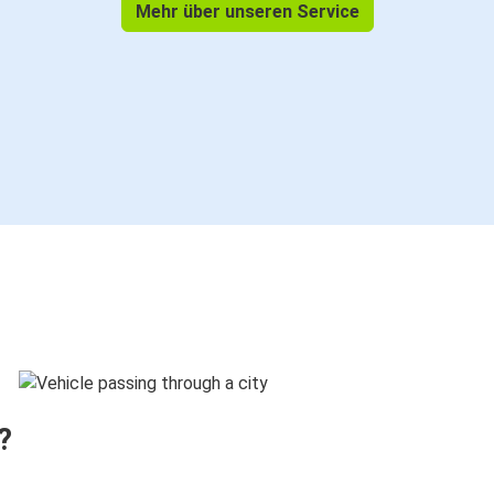
Mehr über unseren Service
?