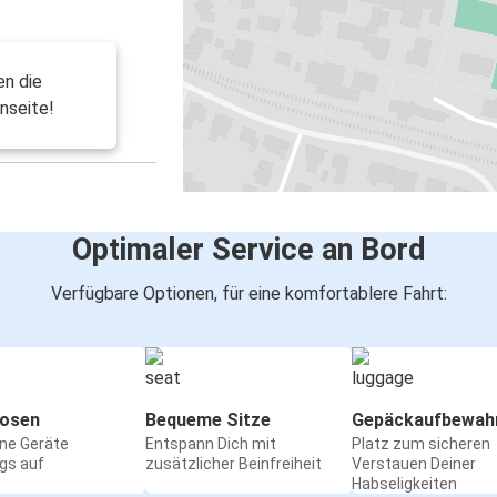
en die
nseite!
Optimaler Service an Bord
Verfügbare Optionen, für eine komfortablere Fahrt:
osen
Bequeme Sitze
Gepäckaufbewah
ine Geräte
Entspann Dich mit
Platz zum sicheren
gs auf
zusätzlicher Beinfreiheit
Verstauen Deiner
Habseligkeiten