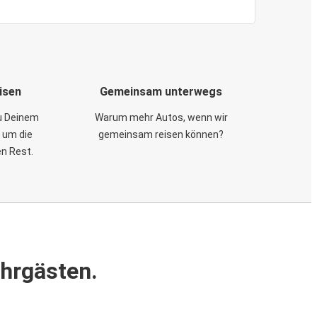
isen
Gemeinsam unterwegs
zu Deinem
Warum mehr Autos, wenn wir
 um die
gemeinsam reisen können?
en Rest.
ahrgästen.