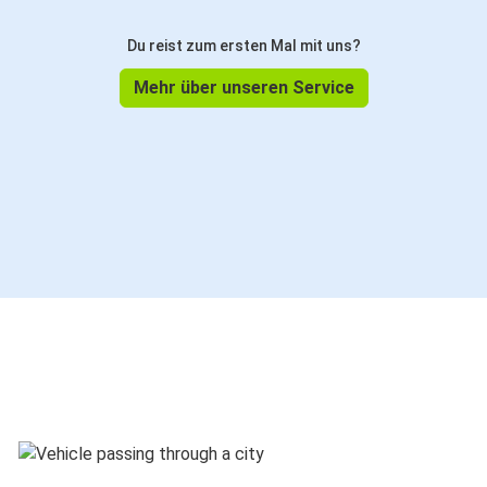
Du reist zum ersten Mal mit uns?
Mehr über unseren Service