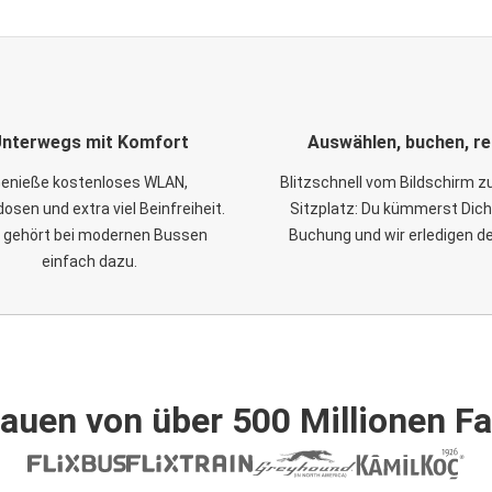
nterwegs mit Komfort
Auswählen, buchen, re
enieße kostenloses WLAN,
Blitzschnell vom Bildschirm 
osen und extra viel Beinfreiheit.
Sitzplatz: Du kümmerst Dich
 gehört bei modernen Bussen
Buchung und wir erledigen d
einfach dazu.
auen von über 500 Millionen F