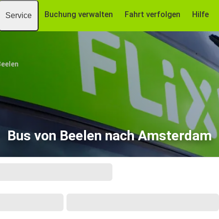
Buchung verwalten
Fahrt verfolgen
Hilfe
Service
Beelen
Bus von Beelen nach Amsterdam