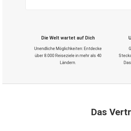
Die Welt wartet auf Dich
U
Unendliche Möglichkeiten: Entdecke
G
über 8.000 Reiseziele in mehr als 40
Steckd
Ländern.
Das
Das Vertr