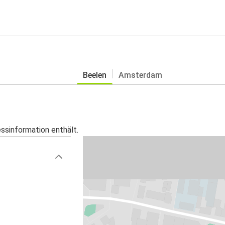
Beelen
Amsterdam
essinformation enthält.