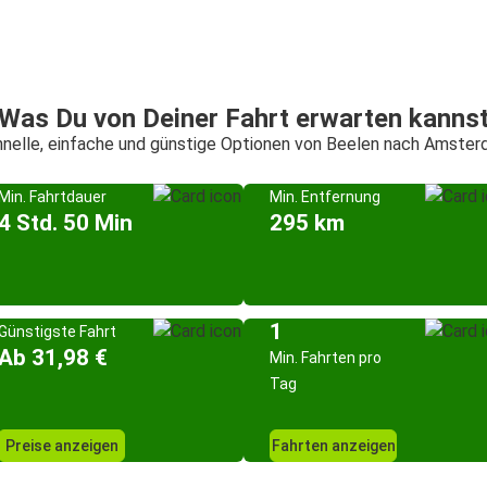
Was Du von Deiner Fahrt erwarten kanns
nelle, einfache und günstige Optionen von Beelen nach Amste
Min. Fahrtdauer
Min. Entfernung
4 Std. 50 Min
295 km
1
Günstigste Fahrt
Ab 31,98 €
Min. Fahrten pro
Tag
Preise anzeigen
Fahrten anzeigen