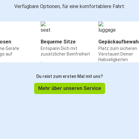
Verfügbare Optionen, für eine komfortablere Fahrt:
osen
Bequeme Sitze
Gepäckaufbewah
ine Geräte
Entspann Dich mit
Platz zum sicheren
gs auf
zusätzlicher Beinfreiheit
Verstauen Deiner
Habseligkeiten
Du reist zum ersten Mal mit uns?
Mehr über unseren Service