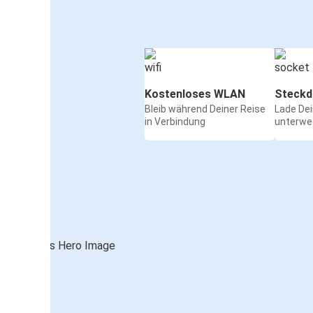
Kostenloses WLAN
Steckd
Bleib während Deiner Reise
Lade De
in Verbindung
unterwe