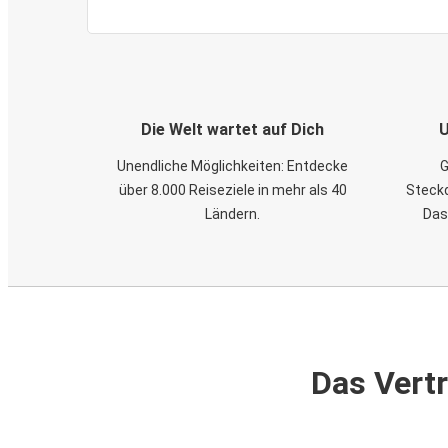
Die Welt wartet auf Dich
U
Unendliche Möglichkeiten: Entdecke
G
über 8.000 Reiseziele in mehr als 40
Steckd
Ländern.
Das
Das Vertr