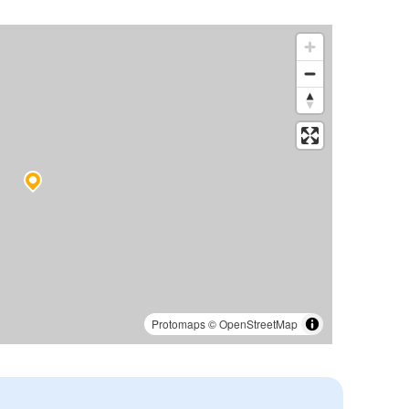
Protomaps
©
OpenStreetMap