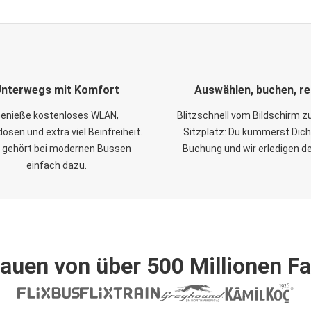
nterwegs mit Komfort
Auswählen, buchen, re
enieße kostenloses WLAN,
Blitzschnell vom Bildschirm 
osen und extra viel Beinfreiheit.
Sitzplatz: Du kümmerst Dich
 gehört bei modernen Bussen
Buchung und wir erledigen d
einfach dazu.
auen von über 500 Millionen F