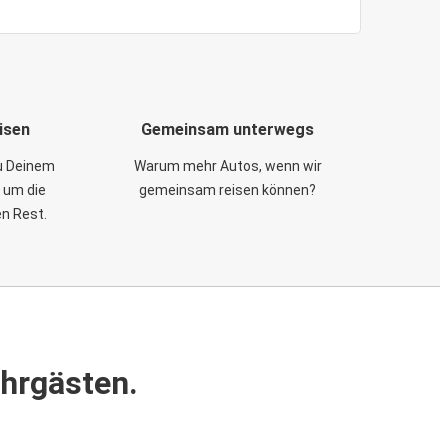
isen
Gemeinsam unterwegs
zu Deinem
Warum mehr Autos, wenn wir
 um die
gemeinsam reisen können?
en Rest.
ahrgästen.