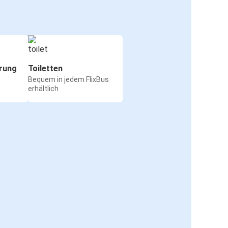
rung
Toiletten
Bequem in jedem FlixBus
erhältlich