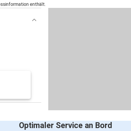
essinformation enthält.
Optimaler Service an Bord