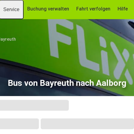
Buchung verwalten
Fahrt verfolgen
Hilfe
Service
Bayreuth
Bus von Bayreuth nach Aalborg