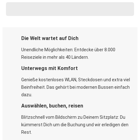
Die Welt wartet auf Dich
Unendliche Möglichkeiten: Entdecke über 8.000
Reiseziele in mehr als 40 Ländern.
Unterwegs mit Komfort
Genieße kostenloses WLAN, Steckdosen und extra viel
Beinfreiheit. Das gehört bei modernen Bussen einfach
dazu.
Auswählen, buchen, reisen
Blitzschnell vom Bildschirm zu Deinem Sitzplatz: Du
kümmerst Dich um die Buchung und wir erledigen den
Rest.