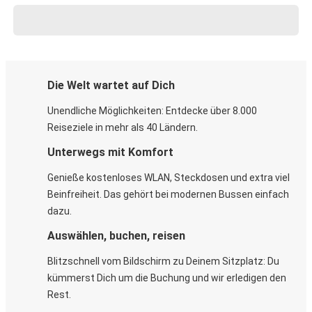
Die Welt wartet auf Dich
Unendliche Möglichkeiten: Entdecke über 8.000
Reiseziele in mehr als 40 Ländern.
Unterwegs mit Komfort
Genieße kostenloses WLAN, Steckdosen und extra viel
Beinfreiheit. Das gehört bei modernen Bussen einfach
dazu.
Auswählen, buchen, reisen
Blitzschnell vom Bildschirm zu Deinem Sitzplatz: Du
kümmerst Dich um die Buchung und wir erledigen den
Rest.