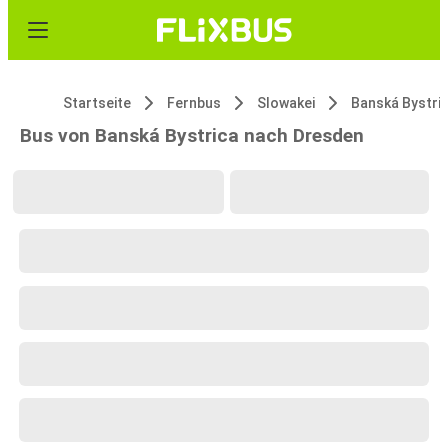
Startseite
Fernbus
Slowakei
Banská Bystri
Bus von Banská Bystrica nach Dresden