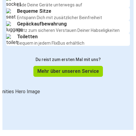
Lade Deine Geräte unterwegs auf
Bequeme Sitze
Entspann Dich mit zusätzlicher Beinfreiheit
Gepäckaufbewahrung
Platz zum sicheren Verstauen Deiner Habseligkeiten
Toiletten
Bequem in jedem FlixBus erhältlich
Du reist zum ersten Mal mit uns?
Mehr über unseren Service