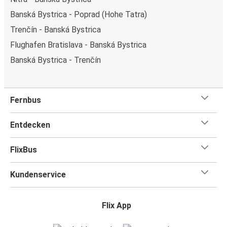
Banská Bystrica - Poprad (Hohe Tatra)
Trenčín - Banská Bystrica
Flughafen Bratislava - Banská Bystrica
Banská Bystrica - Trenčín
Fernbus
Entdecken
FlixBus
Kundenservice
Flix App