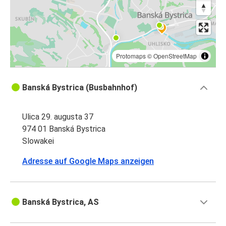
Protomaps
©
OpenStreetMap
Banská Bystrica (Busbahnhof)
Ulica 29. augusta 37
974 01 Banská Bystrica
Slowakei
Adresse auf Google Maps anzeigen
Banská Bystrica, AS